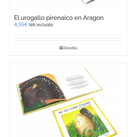
El urogallo pirenaico en Aragón
4,95
€
IVA incluido
Detalles