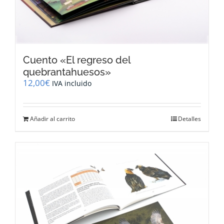
Cuento «El regreso del
quebrantahuesos»
12,00
€
IVA incluido
Añadir al carrito
Detalles