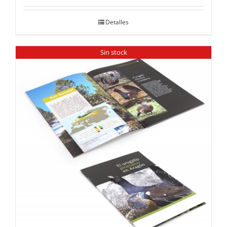
Detalles
Sin stock