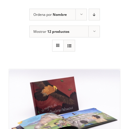
RECURSOS
Ordena por
Nombre
NOTICIAS
Mostrar
12 productos
CONTACTO
CARRITO
1