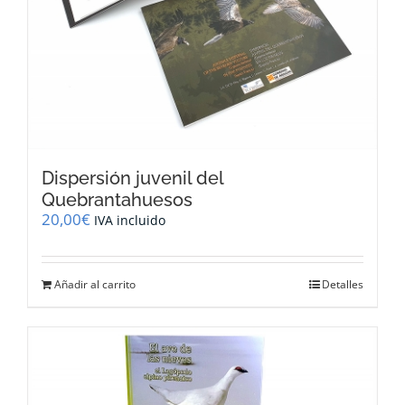
Dispersión juvenil del
Quebrantahuesos
20,00
€
IVA incluido
Añadir al carrito
Detalles