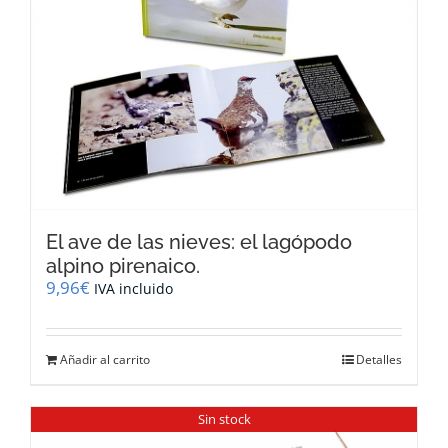
El ave de las nieves: el lagópodo
alpino pirenaico.
9,96
€
IVA incluido
Añadir al carrito
Detalles
Sin stock