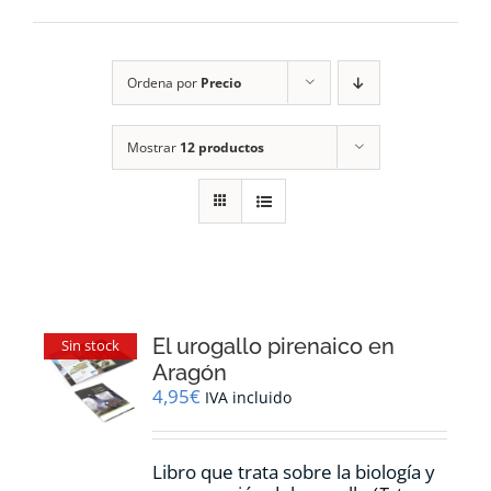
RECURSOS
Ordena por
Precio
NOTICIAS
Mostrar
12 productos
CONTACTO
CARRITO
1
El urogallo pirenaico en
Sin stock
Aragón
4,95
€
IVA incluido
Libro que trata sobre la biología y