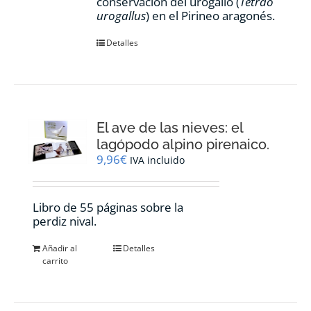
conservación del urogallo (
Tetrao
urogallus
) en el Pirineo aragonés.
Detalles
El ave de las nieves: el
lagópodo alpino pirenaico.
9,96
€
IVA incluido
Libro de 55 páginas sobre la
perdiz nival.
Añadir al
Detalles
carrito