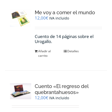
Me voy a comer el mundo
12,00
€
IVA incluido
Cuento de 14 páginas sobre el
Urogallo.
Añadir al
Detalles
carrito
Cuento «El regreso del
quebrantahuesos»
12,00
€
IVA incluido