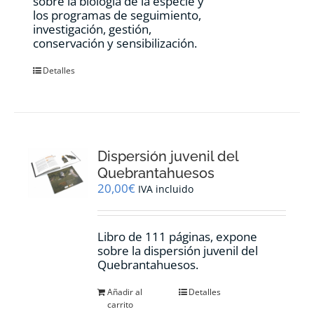
sobre la biología de la especie y
los programas de seguimiento,
investigación, gestión,
conservación y sensibilización.
Detalles
Dispersión juvenil del
Quebrantahuesos
20,00
€
IVA incluido
Libro de 111 páginas, expone
sobre la dispersión juvenil del
Quebrantahuesos.
Añadir al
Detalles
carrito