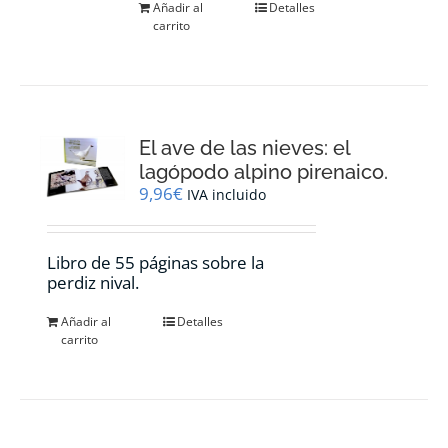
Añadir al
Detalles
carrito
El ave de las nieves: el
lagópodo alpino pirenaico.
9,96
€
IVA incluido
Libro de 55 páginas sobre la
perdiz nival.
Añadir al
Detalles
carrito