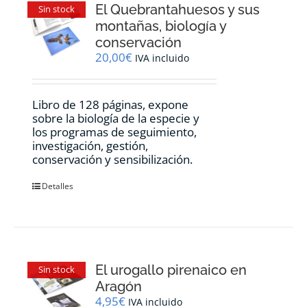
El Quebrantahuesos y sus
Sin stock
montañas, biología y
conservación
20,00
€
IVA incluido
Libro de 128 páginas, expone
sobre la biología de la especie y
los programas de seguimiento,
investigación, gestión,
conservación y sensibilización.
Detalles
El urogallo pirenaico en
Sin stock
Aragón
4,95
€
IVA incluido