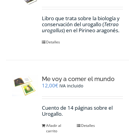
Libro que trata sobre la biología y
conservación del urogallo (
Tetrao
urogallus
) en el Pirineo aragonés.
Detalles
Me voy a comer el mundo
12,00
€
IVA incluido
Cuento de 14 páginas sobre el
Urogallo.
Añadir al
Detalles
carrito