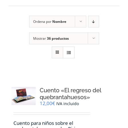
RECURSOS
Ordena por
Nombre
NOTICIAS
Mostrar
36 productos
CONTACTO
CARRITO
1
Cuento «El regreso del
quebrantahuesos»
12,00
€
IVA incluido
Cuento para niños sobre el