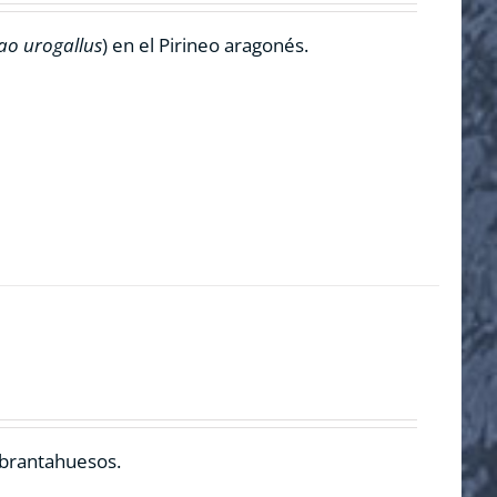
ao urogallus
) en el Pirineo aragonés.
ebrantahuesos.