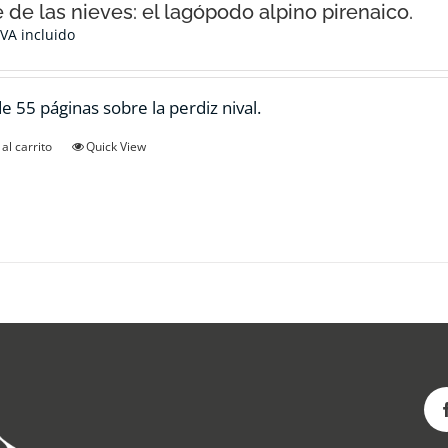
e de las nieves: el lagópodo alpino pirenaico.
IVA incluido
de 55 páginas sobre la perdiz nival.
al carrito
Quick View