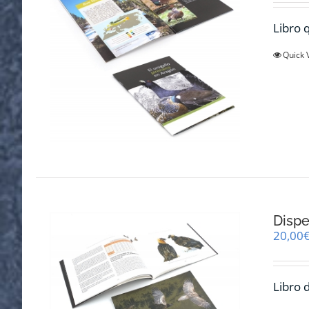
Libro q
Quick 
Dispe
20,00
Libro 