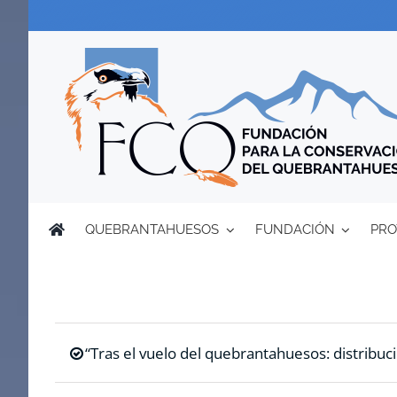
Saltar
al
contenido
QUEBRANTAHUESOS
FUNDACIÓN
PRO
“Tras el vuelo del quebrantahuesos: distribuci