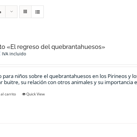
s
o «El regreso del quebrantahuesos»
€
IVA incluido
 para niños sobre el quebrantahuesos en los Pirineos y los
ar buitre, su relación con otros animales y su importancia e
al carrito
Quick View