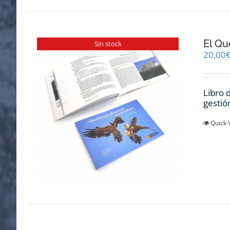
El Qu
Sin stock
20,00
Libro 
gestió
Quick 