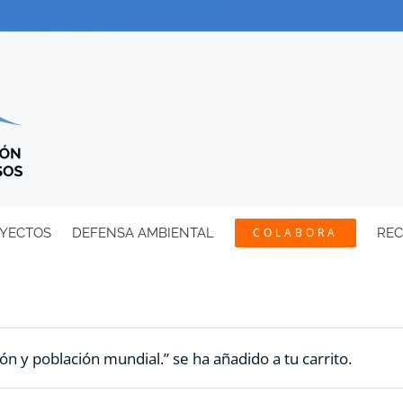
YECTOS
DEFENSA AMBIENTAL
COLABORA
RE
ón y población mundial.” se ha añadido a tu carrito.