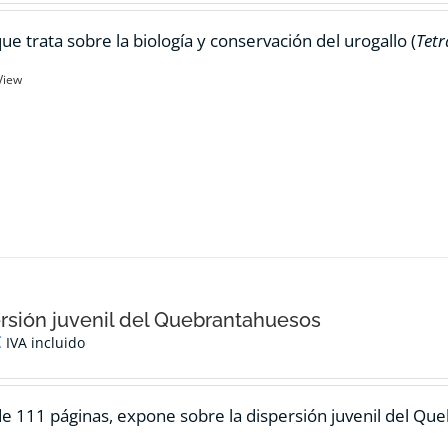
ue trata sobre la biología y conservación del urogallo (
Tetr
View
rsión juvenil del Quebrantahuesos
€
IVA incluido
de 111 páginas, expone sobre la dispersión juvenil del Qu