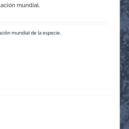
lación mundial.
ución mundial de la especie.