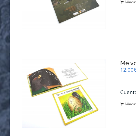
Añadir 
Me v
12,00
Cuento
Añadir 