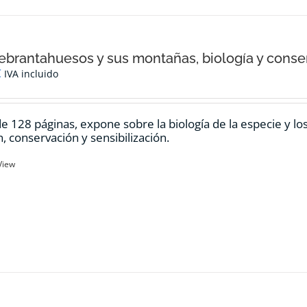
ebrantahuesos y sus montañas, biología y conse
€
IVA incluido
de 128 páginas, expone sobre la biología de la especie y l
n, conservación y sensibilización.
View