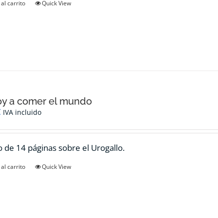
al carrito
Quick View
oy a comer el mundo
€
IVA incluido
 de 14 páginas sobre el Urogallo.
al carrito
Quick View