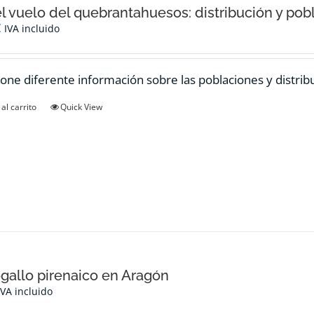
el vuelo del quebrantahuesos: distribución y pob
€
IVA incluido
one diferente información sobre las poblaciones y distrib
al carrito
Quick View
ogallo pirenaico en Aragón
IVA incluido