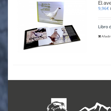
El av
9,96
€
Libro 
Añadir 