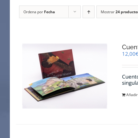
Ordena por
Fecha
Mostrar
24 producto
Cuent
12,00
Cuento
singul
Añadir 