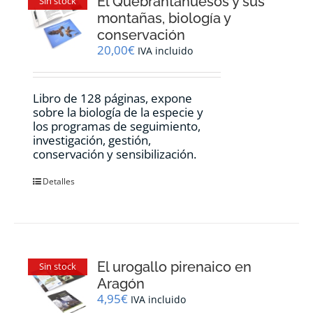
El Quebrantahuesos y sus
Sin stock
montañas, biología y
conservación
20,00
€
IVA incluido
Libro de 128 páginas, expone
sobre la biología de la especie y
los programas de seguimiento,
investigación, gestión,
conservación y sensibilización.
Detalles
El urogallo pirenaico en
Sin stock
Aragón
4,95
€
IVA incluido