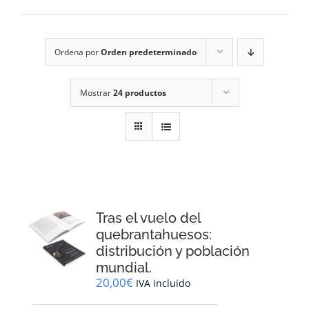
RECURSOS
Ordena por
Orden predeterminado
NOTICIAS
Mostrar
24 productos
CONTACTO
CARRITO
1
Tras el vuelo del
quebrantahuesos:
distribución y población
mundial.
20,00
€
IVA incluido