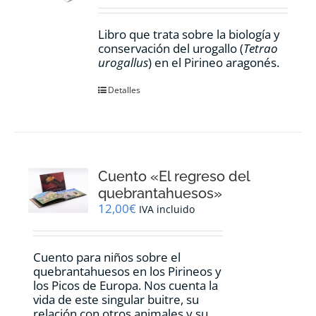
Libro que trata sobre la biología y
conservación del urogallo (
Tetrao
urogallus
) en el Pirineo aragonés.
Detalles
Cuento «El regreso del
quebrantahuesos»
12,00
€
IVA incluido
Cuento para niños sobre el
quebrantahuesos en los Pirineos y
los Picos de Europa. Nos cuenta la
vida de este singular buitre, su
relación con otros animales y su