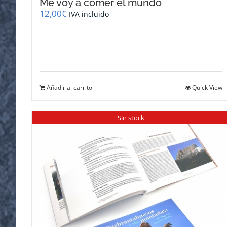
Me voy a comer el mundo
12,00
€
IVA incluido
Añadir al carrito
Quick View
Sin stock