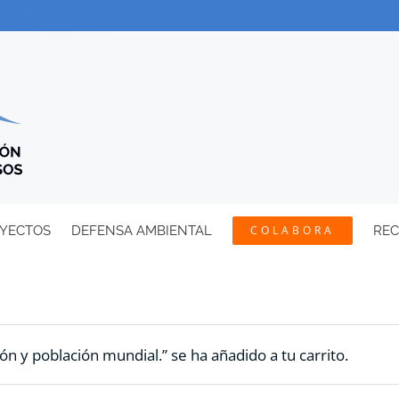
YECTOS
DEFENSA AMBIENTAL
COLABORA
RE
ón y población mundial.” se ha añadido a tu carrito.