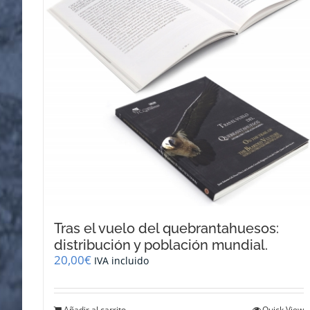
Tras el vuelo del quebrantahuesos:
distribución y población mundial.
20,00
€
IVA incluido
Añadir al carrito
Quick View