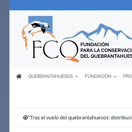
Saltar
al
contenido
QUEBRANTAHUESOS
FUNDACIÓN
PRO
“Tras el vuelo del quebrantahuesos: distribuci