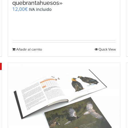
quebrantahuesos»
12,00
€
IVA incluido
Añadir al carrito
Quick View