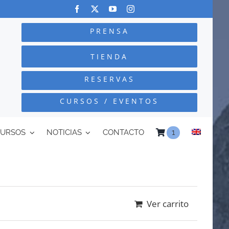
PRENSA
TIENDA
RESERVAS
CURSOS / EVENTOS
CURSOS
NOTICIAS
CONTACTO
1
Ver carrito