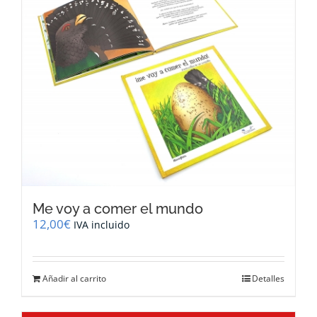
Me voy a comer el mundo
12,00
€
IVA incluido
Añadir al carrito
Detalles