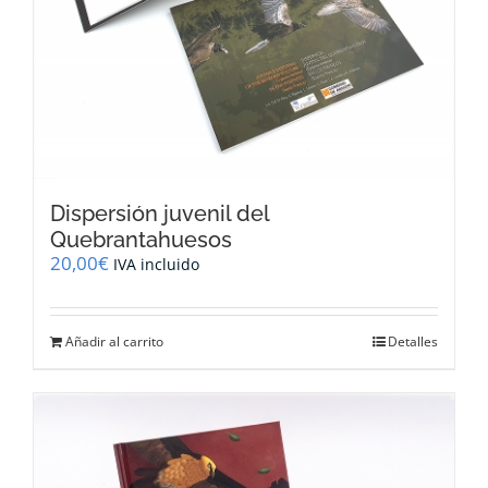
Dispersión juvenil del
Quebrantahuesos
20,00
€
IVA incluido
Añadir al carrito
Detalles