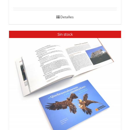
Detalles
Sin stock