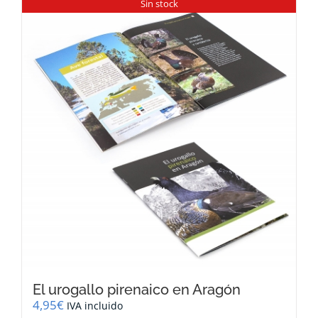
Sin stock
El urogallo pirenaico en Aragón
4,95
€
IVA incluido