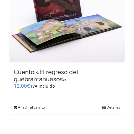
Cuento «El regreso del
quebrantahuesos»
12,00
€
IVA incluido
Añadir al carrito
Detalles