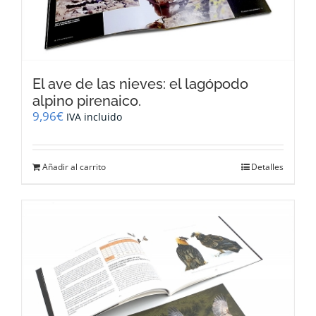
El ave de las nieves: el lagópodo
alpino pirenaico.
9,96
€
IVA incluido
Añadir al carrito
Detalles