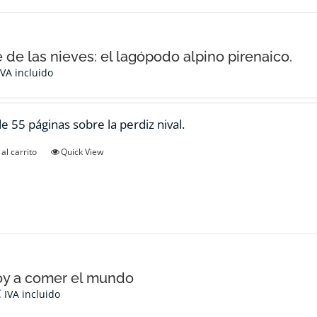
e de las nieves: el lagópodo alpino pirenaico.
IVA incluido
de 55 páginas sobre la perdiz nival.
al carrito
Quick View
oy a comer el mundo
€
IVA incluido