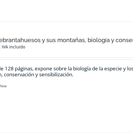
ebrantahuesos y sus montañas, biología y conse
€
IVA incluido
de 128 páginas, expone sobre la biología de la especie y l
n, conservación y sensibilización.
View