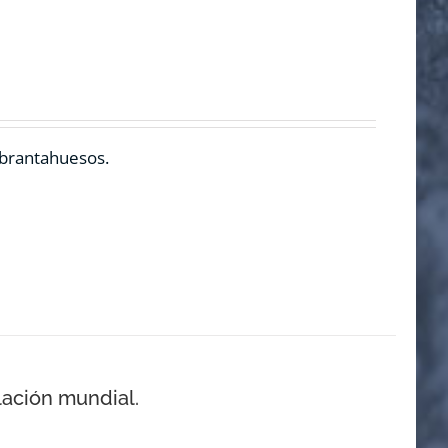
ebrantahuesos.
lación mundial.