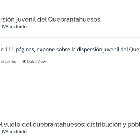
rsión juvenil del Quebrantahuesos
€
IVA incluido
de 111 páginas, expone sobre la dispersión juvenil del Qu
al carrito
Quick View
el vuelo del quebrantahuesos: distribución y pob
€
IVA incluido