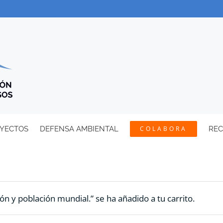
YECTOS
DEFENSA AMBIENTAL
COLABORA
RE
ón y población mundial.” se ha añadido a tu carrito.