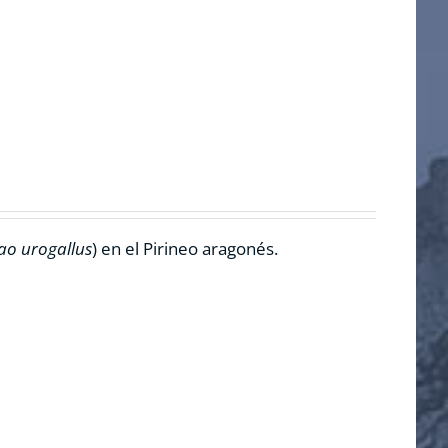
ao urogallus
) en el Pirineo aragonés.