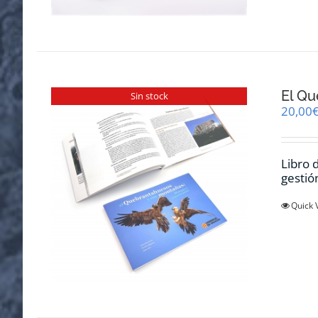
El Qu
Sin stock
20,00
Libro 
gestió
Quick 