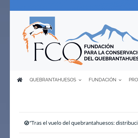
Saltar
al
contenido
QUEBRANTAHUESOS
FUNDACIÓN
PRO
“Tras el vuelo del quebrantahuesos: distribuci