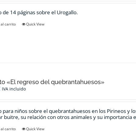
 de 14 páginas sobre el Urogallo.
al carrito
Quick View
o «El regreso del quebrantahuesos»
€
IVA incluido
 para niños sobre el quebrantahuesos en los Pirineos y los
ar buitre, su relación con otros animales y su importancia e
al carrito
Quick View