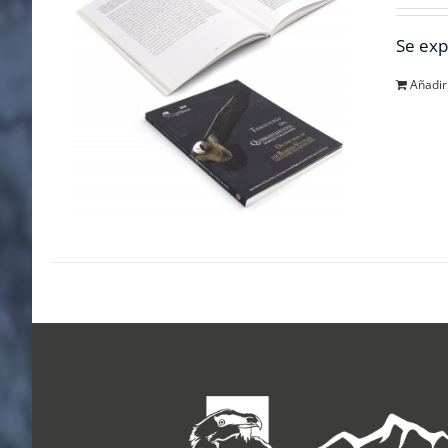
Se exp
Añadir 