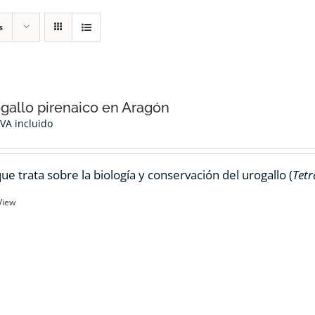
s
ogallo pirenaico en Aragón
IVA incluido
ue trata sobre la biología y conservación del urogallo (
Tetr
View