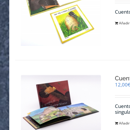
Cuento
Añadir 
Cuent
12,00
Cuento
singul
Añadir 