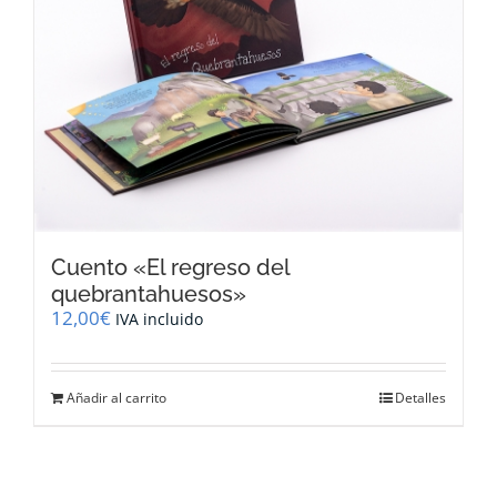
Cuento «El regreso del
quebrantahuesos»
12,00
€
IVA incluido
Añadir al carrito
Detalles