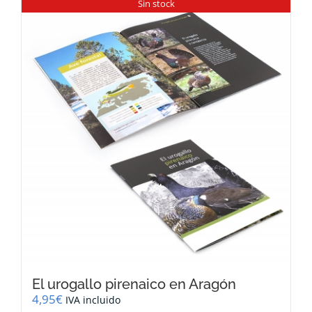
Sin stock
El urogallo pirenaico en Aragón
4,95
€
IVA incluido