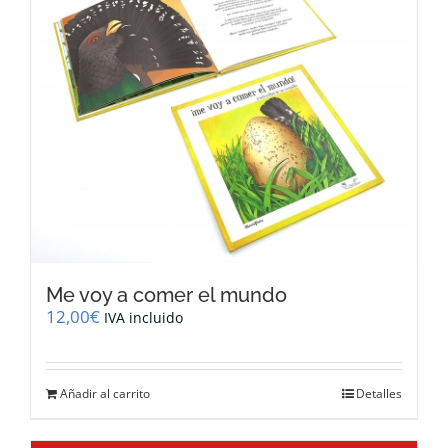
Me voy a comer el mundo
12,00
€
IVA incluido
Añadir al carrito
Detalles