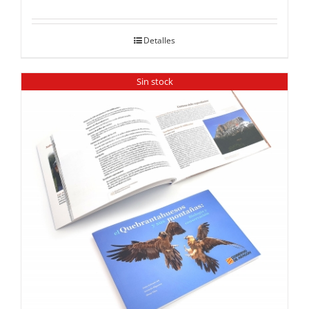
Detalles
Sin stock