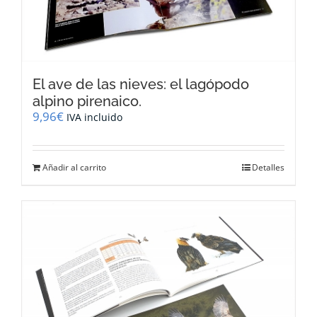
El ave de las nieves: el lagópodo
alpino pirenaico.
9,96
€
IVA incluido
Añadir al carrito
Detalles