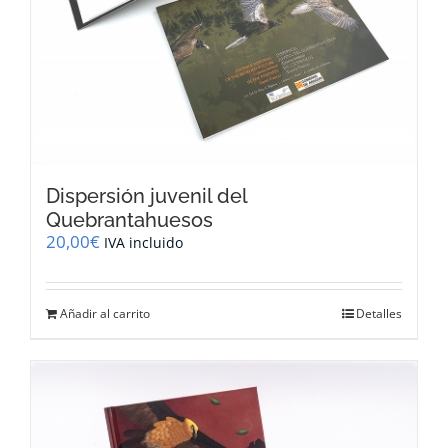
Dispersión juvenil del
Quebrantahuesos
20,00
€
IVA incluido
Añadir al carrito
Detalles