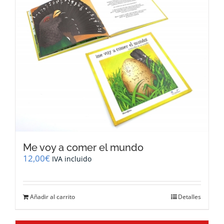
Me voy a comer el mundo
12,00
€
IVA incluido
Añadir al carrito
Detalles