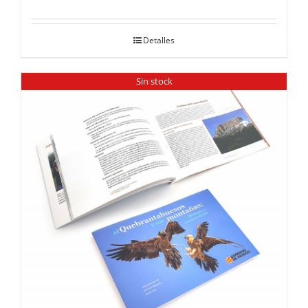
Detalles
Sin stock