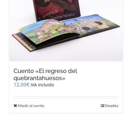
Cuento «El regreso del
quebrantahuesos»
12,00
€
IVA incluido
Añadir al carrito
Detalles