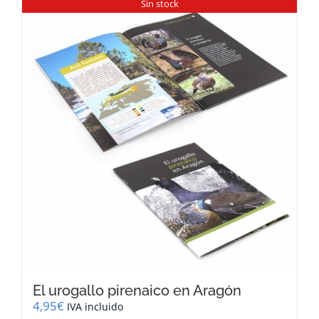
Sin stock
El urogallo pirenaico en Aragón
4,95
€
IVA incluido