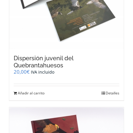
Dispersión juvenil del
Quebrantahuesos
20,00
€
IVA incluido
Añadir al carrito
Detalles