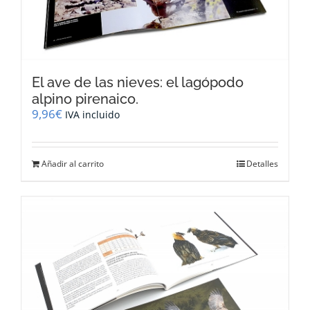
El ave de las nieves: el lagópodo
alpino pirenaico.
9,96
€
IVA incluido
Añadir al carrito
Detalles