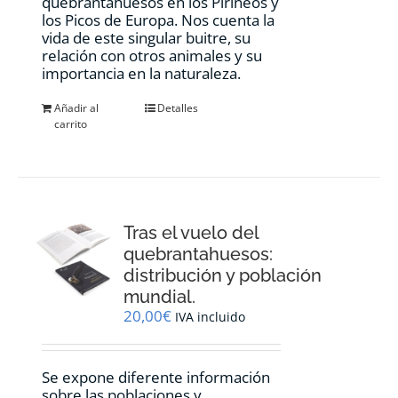
quebrantahuesos en los Pirineos y
los Picos de Europa. Nos cuenta la
vida de este singular buitre, su
relación con otros animales y su
importancia en la naturaleza.
Añadir al
Detalles
carrito
Tras el vuelo del
quebrantahuesos:
distribución y población
mundial.
20,00
€
IVA incluido
Se expone diferente información
sobre las poblaciones y