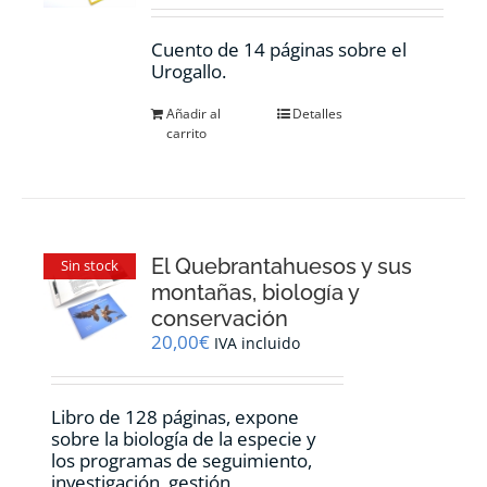
Cuento de 14 páginas sobre el
Urogallo.
Añadir al
Detalles
carrito
El Quebrantahuesos y sus
Sin stock
montañas, biología y
conservación
20,00
€
IVA incluido
Libro de 128 páginas, expone
sobre la biología de la especie y
los programas de seguimiento,
investigación, gestión,