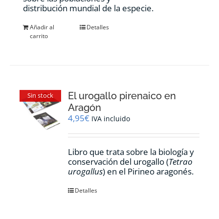
distribución mundial de la especie.
Añadir al
Detalles
carrito
El urogallo pirenaico en
Sin stock
Aragón
4,95
€
IVA incluido
Libro que trata sobre la biología y
conservación del urogallo (
Tetrao
urogallus
) en el Pirineo aragonés.
Detalles