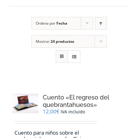
RECURSOS
Ordena por
Fecha
NOTICIAS
Mostrar
24 productos
CONTACTO
CARRITO
1
Cuento «El regreso del
quebrantahuesos»
12,00
€
IVA incluido
Cuento para niños sobre el