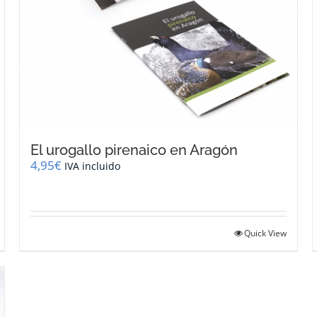
El urogallo pirenaico en Aragón
4,95
€
IVA incluido
Quick View