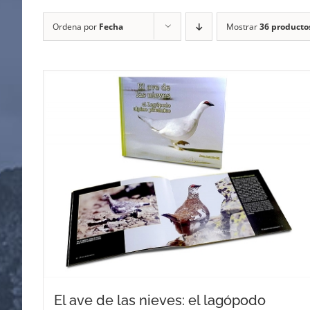
Ordena por
Fecha
Mostrar
36 producto
El ave de las nieves: el lagópodo