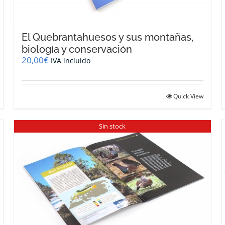
El Quebrantahuesos y sus montañas,
biología y conservación
20,00
€
IVA incluido
Quick View
Sin stock