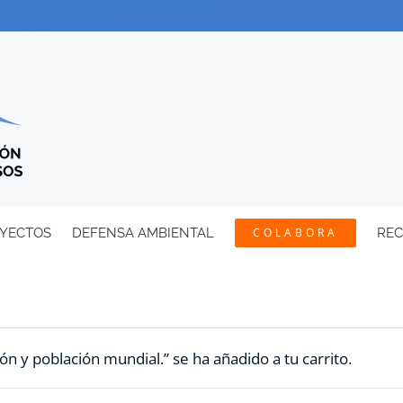
YECTOS
DEFENSA AMBIENTAL
COLABORA
RE
ón y población mundial.” se ha añadido a tu carrito.