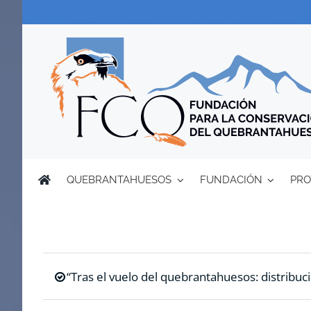
Saltar
al
contenido
QUEBRANTAHUESOS
FUNDACIÓN
PRO
“Tras el vuelo del quebrantahuesos: distribuci