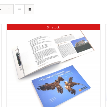
s
Sin stock