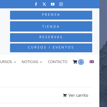
PRENSA
TIENDA
RESERVAS
CURSOS / EVENTOS
CURSOS
NOTICIAS
CONTACTO
1
Ver carrito