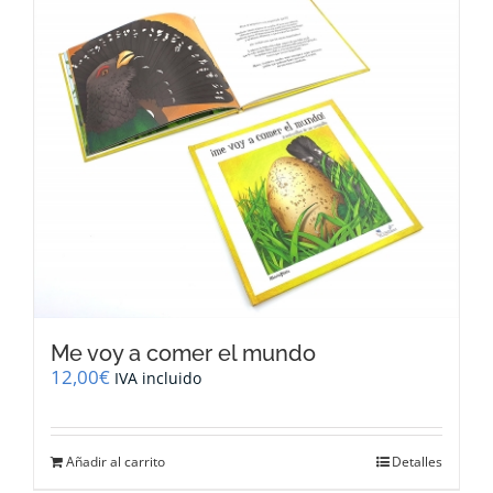
Me voy a comer el mundo
12,00
€
IVA incluido
Añadir al carrito
Detalles