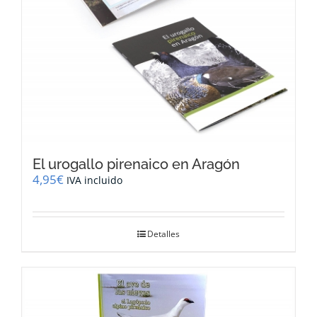
El urogallo pirenaico en Aragón
4,95
€
IVA incluido
Detalles