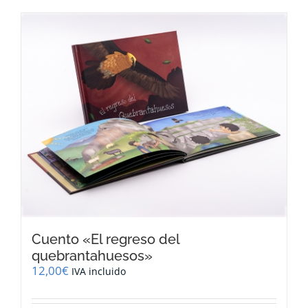
Cuento «El regreso del
quebrantahuesos»
12,00
€
IVA incluido