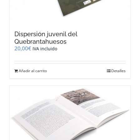
Dispersión juvenil del
Quebrantahuesos
20,00
€
IVA incluido
Añadir al carrito
Detalles