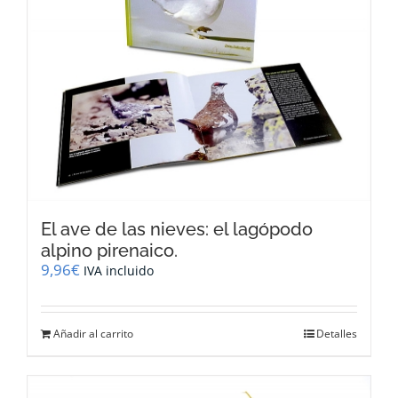
El ave de las nieves: el lagópodo
alpino pirenaico.
9,96
€
IVA incluido
Añadir al carrito
Detalles