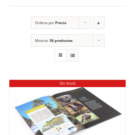
RECURSOS
Ordena por
Precio
NOTICIAS
Mostrar
36 productos
CONTACTO
CARRITO
1
Sin stock