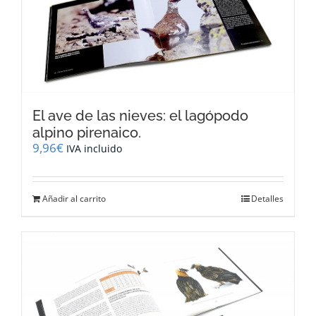
El ave de las nieves: el lagópodo
alpino pirenaico.
9,96
€
IVA incluido
Añadir al carrito
Detalles