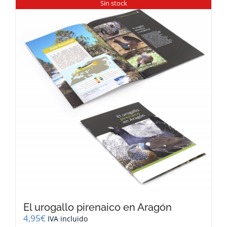
Sin stock
El urogallo pirenaico en Aragón
4,95
€
IVA incluido