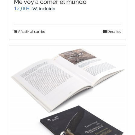
Me voy a comer el mundo
12,00
€
IVA incluido
Añadir al carrito
Detalles