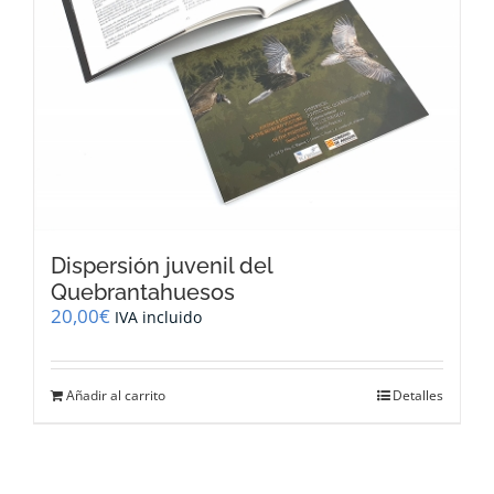
Dispersión juvenil del
Quebrantahuesos
20,00
€
IVA incluido
Añadir al carrito
Detalles