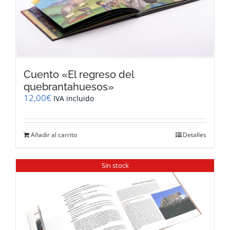
Cuento «El regreso del
quebrantahuesos»
12,00
€
IVA incluido
Añadir al carrito
Detalles
Sin stock