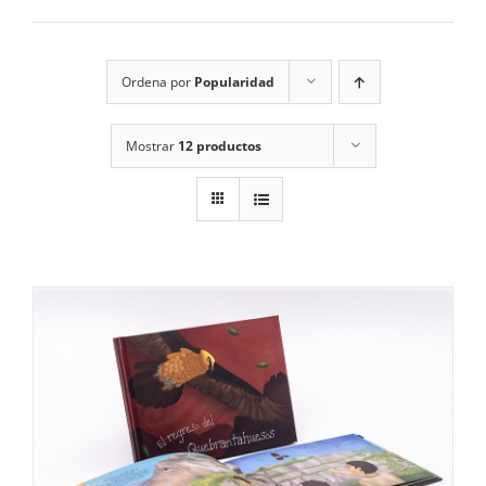
RECURSOS
Ordena por
Popularidad
NOTICIAS
Mostrar
12 productos
CONTACTO
CARRITO
1