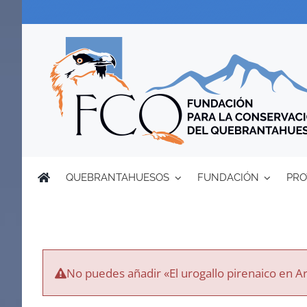
Saltar
al
contenido
QUEBRANTAHUESOS
FUNDACIÓN
PRO
No puedes añadir «El urogallo pirenaico en Ar