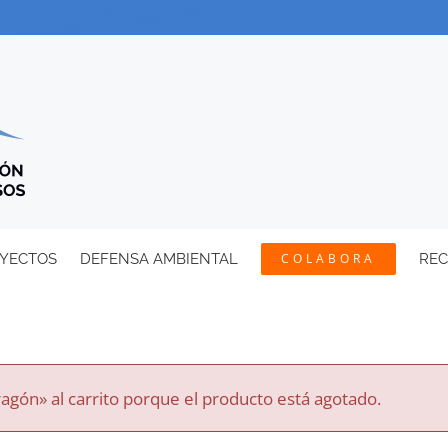
YECTOS
DEFENSA AMBIENTAL
COLABORA
RE
agón» al carrito porque el producto está agotado.