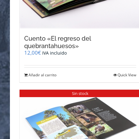
Cuento «El regreso del
quebrantahuesos»
12,00
€
IVA incluido
Añadir al carrito
Quick View
Sin stock