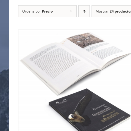
Ordena por
Precio
Mostrar
24 producto