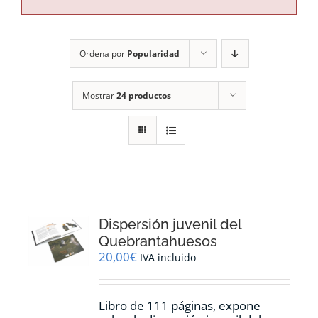
RECURSOS
Ordena por
Popularidad
NOTICIAS
Mostrar
24 productos
CONTACTO
CARRITO
Dispersión juvenil del
Quebrantahuesos
20,00
€
IVA incluido
Libro de 111 páginas, expone