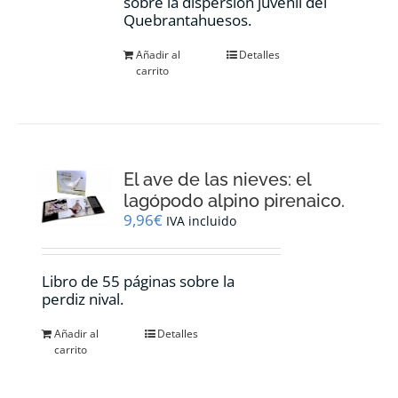
sobre la dispersión juvenil del
Quebrantahuesos.
Añadir al
Detalles
carrito
El ave de las nieves: el
lagópodo alpino pirenaico.
9,96
€
IVA incluido
Libro de 55 páginas sobre la
perdiz nival.
Añadir al
Detalles
carrito