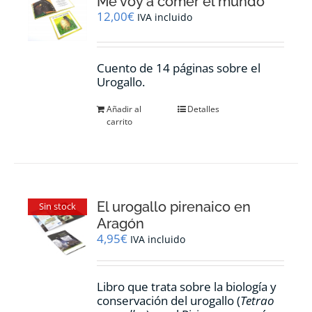
Me voy a comer el mundo
12,00
€
IVA incluido
Cuento de 14 páginas sobre el
Urogallo.
Añadir al
Detalles
carrito
El urogallo pirenaico en
Sin stock
Aragón
4,95
€
IVA incluido
Libro que trata sobre la biología y
conservación del urogallo (
Tetrao