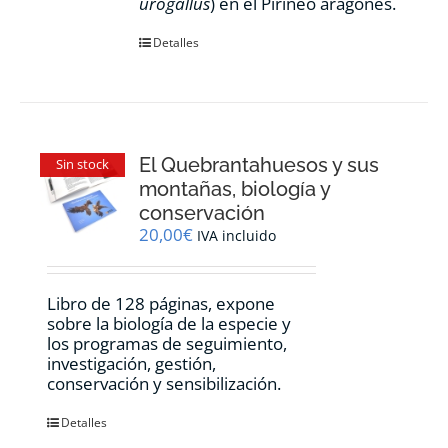
urogallus
) en el Pirineo aragonés.
Detalles
El Quebrantahuesos y sus
Sin stock
montañas, biología y
conservación
20,00
€
IVA incluido
Libro de 128 páginas, expone
sobre la biología de la especie y
los programas de seguimiento,
investigación, gestión,
conservación y sensibilización.
Detalles