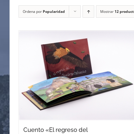
Ordena por
Popularidad
Mostrar
12 product
Cuento «El regreso del