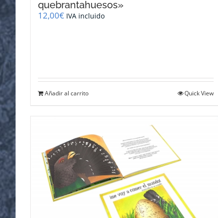
quebrantahuesos»
12,00
€
IVA incluido
Añadir al carrito
Quick View