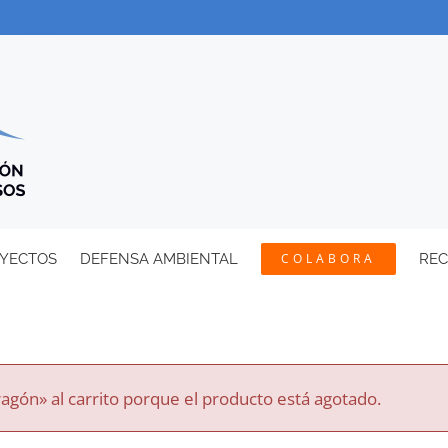
YECTOS
DEFENSA AMBIENTAL
COLABORA
RE
agón» al carrito porque el producto está agotado.