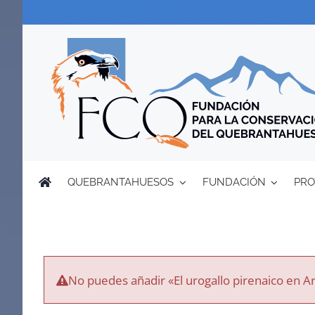
Saltar
al
contenido
QUEBRANTAHUESOS
FUNDACIÓN
PRO
No puedes añadir «El urogallo pirenaico en Ar