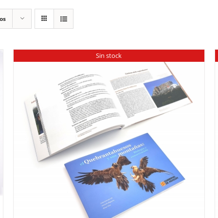
os
Sin stock