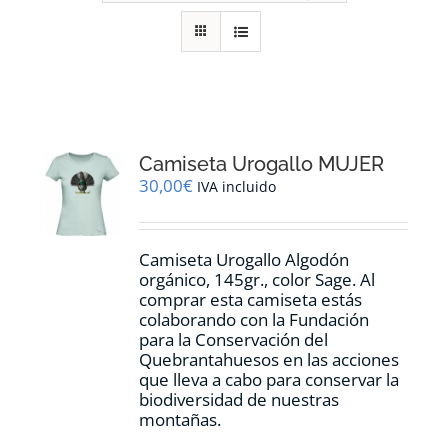
RECURSOS
NOTICIAS
CONTACTO
Camiseta Urogallo MUJER
30,00
€
IVA incluido
CARRITO
Camiseta Urogallo Algodón
orgánico, 145gr., color Sage. Al
comprar esta camiseta estás
colaborando con la Fundación
para la Conservación del
Quebrantahuesos en las acciones
que lleva a cabo para conservar la
biodiversidad de nuestras
montañas.