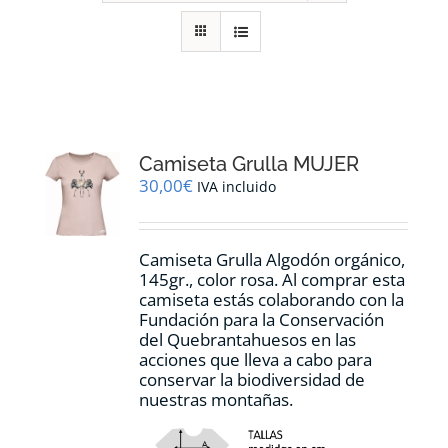
RECURSOS
NOTICIAS
CONTACTO
Camiseta Grulla MUJER
30,00
€
IVA incluido
CARRITO
Camiseta Grulla Algodón orgánico,
145gr., color rosa. Al comprar esta
camiseta estás colaborando con la
Fundación para la Conservación
del Quebrantahuesos en las
acciones que lleva a cabo para
conservar la biodiversidad de
nuestras montañas.