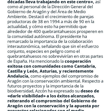
décadas lleva trabajando en este centro»,
así
como al personal de la Dirección General del
Gobierno de Aragón y del Área de Medio
Ambiente. Destacó el crecimiento de parejas
productoras de 38 en 1994 a más de 90 en la
actualidad, y cómo esto ha permitido que
alrededor de 400 quebrantahuesos prosperen en
la comunidad autónoma. El presidente ha
remarcado la importancia de la colaboración
interautonómica, señalando que sin el esfuerzo
conjunto, especies en peligro como el
quebrantahuesos no sobrevivirían en otras partes
de España. Ha mencionado la
cooperación
exitosa con comunidades como Cantabria,
Castilla y León, Asturias, y recientemente
Andalucía,
como ejemplos del compromiso de
Aragón con la conservación ambiental. Respecto a
futuros proyectos y la importancia de la
biodiversidad, Azcón ha expresado su
deseo de
«darle visibilidad» a los éxitos alcanzados,
reiterando el compromiso del Gobierno de
Aragón con la conservación y la apuesta por
proyectos relacionados con el medio