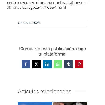
centro-recuperacion-cria-quebrantahuesos-
alfranca-zaragoza-1716554.html
6 marzo, 2024
¡Comparte esta publicación, elige
tu plataforma!
Facebook
X
LinkedIn
WhatsApp
Tumblr
Pinterest
Artículos relacionados