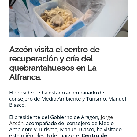
RECURSOS
NOTICIAS
CONTACTO
Azcón visita el centro de
recuperación y cría del
quebrantahuesos en La
CARRITO
Alfranca.
El presidente ha estado acompañado del
consejero de Medio Ambiente y Turismo, Manuel
Blasco.
El presidente del Gobierno de Aragón,
Jorge
Azcón
, acompañado del consejero de Medio
Ambiente y Turismo, Manuel Blasco, ha visitado
este miércoles, 6 de marzo, el
Centro de