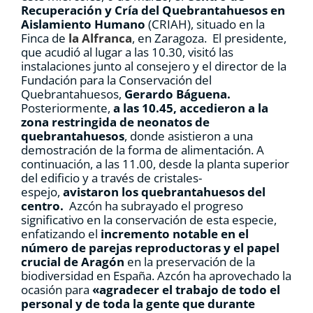
Recuperación y Cría del Quebrantahuesos en
Aislamiento Humano
(CRIAH), situado en la
Finca de
la Alfranca
, en Zaragoza. El presidente,
que acudió al lugar a las 10.30, visitó las
instalaciones junto al consejero y el director de la
Fundación para la Conservación del
Quebrantahuesos,
Gerardo Báguena.
Posteriormente,
a las 10.45, accedieron a la
zona restringida de neonatos de
quebrantahuesos
, donde asistieron a una
demostración de la forma de alimentación. A
continuación, a las 11.00, desde la planta superior
del edificio y a través de cristales-
espejo,
avistaron los quebrantahuesos del
centro.
Azcón ha subrayado el progreso
significativo en la conservación de esta especie,
enfatizando el
incremento notable en el
número de parejas reproductoras y el papel
crucial de Aragón
en la preservación de la
biodiversidad en España. Azcón ha aprovechado la
ocasión para
«agradecer el trabajo de todo el
personal y de toda la gente que durante