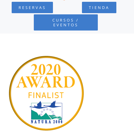
RESERVAS
TIENDA
FUNDACIÓN
CURSOS /
EVENTOS
PROYECTOS
DEFENSA AMBIENTAL
COLABORA
RECURSOS
NOTICIAS
CONTACTO