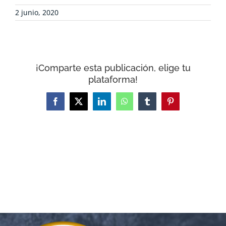
2 junio, 2020
CARRITO
¡Comparte esta publicación, elige tu
plataforma!
Facebook
X
LinkedIn
WhatsApp
Tumblr
Pinterest