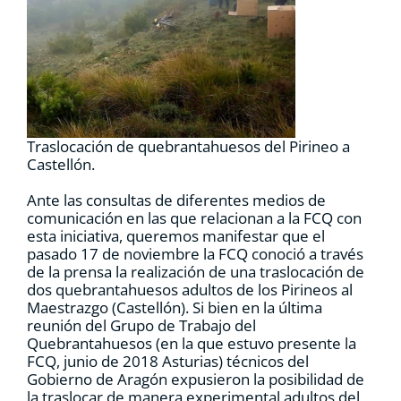
RECURSOS
NOTICIAS
CONTACTO
Traslocación de quebrantahuesos del Pirineo a
Castellón.
CARRITO
Ante las consultas de diferentes medios de
comunicación en las que relacionan a la FCQ con
esta iniciativa, queremos manifestar que el
pasado 17 de noviembre la FCQ conoció a través
de la prensa la realización de una traslocación de
dos quebrantahuesos adultos de los Pirineos al
Maestrazgo (Castellón). Si bien en la última
reunión del Grupo de Trabajo del
Quebrantahuesos (en la que estuvo presente la
FCQ, junio de 2018 Asturias) técnicos del
Gobierno de Aragón expusieron la posibilidad de
la traslocar de manera experimental adultos del