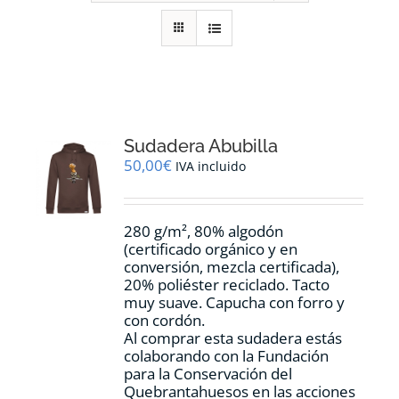
RECURSOS
NOTICIAS
CONTACTO
Sudadera Abubilla
50,00
€
IVA incluido
CARRITO
280 g/m², 80% algodón
(certificado orgánico y en
conversión, mezcla certificada),
20% poliéster reciclado. Tacto
muy suave. Capucha con forro y
con cordón.
Al comprar esta sudadera estás
colaborando con la Fundación
para la Conservación del
Quebrantahuesos en las acciones