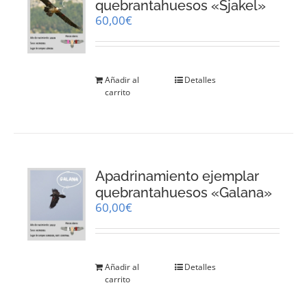
quebrantahuesos «Sjakel»
60,00
€
Añadir al
Detalles
carrito
Apadrinamiento ejemplar
quebrantahuesos «Galana»
60,00
€
Añadir al
Detalles
carrito