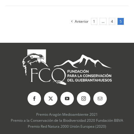
Anterior
1
…
4
5
Premio Aragón Medioambiente 2021
Premio a la Conservación de la Biodiversidad 2020 Fundación BBVA
Premio Red Natura 2000 Unión Europea (2020)