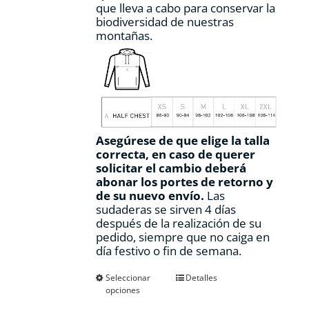
que lleva a cabo para conservar la
biodiversidad de nuestras
montañas.
Asegúrese de que elige la talla
correcta, en caso de querer
solicitar el cambio deberá
abonar los portes de retorno y
de su nuevo envío.
Las
sudaderas se sirven 4 días
después de la realización de su
pedido, siempre que no caiga en
día festivo o fin de semana.
Este
Seleccionar
Detalles
opciones
producto
tiene