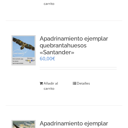
carrito
Apadrinamiento ejemplar
quebrantahuesos
«Santander»
60,00
€
Añadir al
Detalles
carrito
Apadrinamiento ejemplar