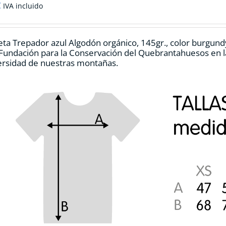
€
IVA incluido
ta Trepador azul Algodón orgánico, 145gr., color burgund
 Fundación para la Conservación del Quebrantahuesos en la
ersidad de nuestras montañas.