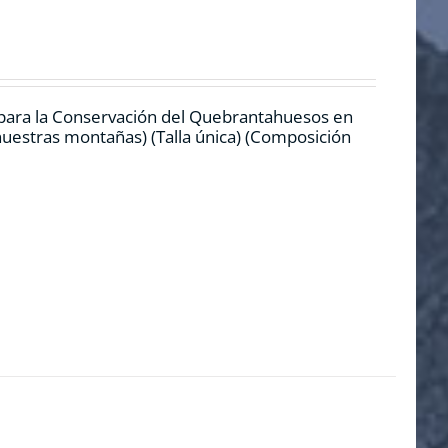
 para la Conservación del Quebrantahuesos en
 nuestras montañas) (Talla única) (Composición