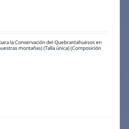
 para la Conservación del Quebrantahuesos en
 nuestras montañas) (Talla única) (Composición