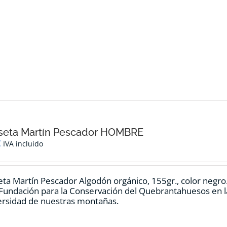
seta Martín Pescador HOMBRE
€
IVA incluido
ta Martín Pescador Algodón orgánico, 155gr., color negro
 Fundación para la Conservación del Quebrantahuesos en la
ersidad de nuestras montañas.