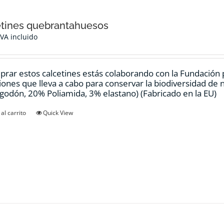
tines quebrantahuesos
IVA incluido
prar estos calcetines estás colaborando con la Fundación
ciones que lleva a cabo para conservar la biodiversidad de
godón, 20% Poliamida, 3% elastano) (Fabricado en la EU)
al carrito
Quick View