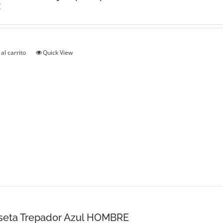
€
al carrito
Quick View
seta Trepador Azul HOMBRE