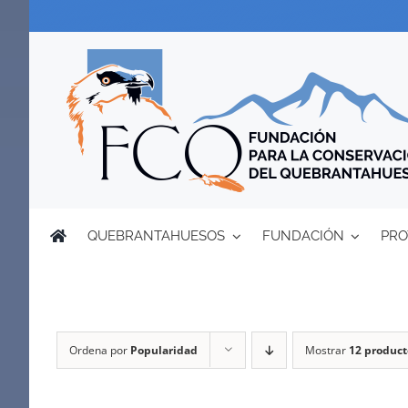
Saltar
al
contenido
QUEBRANTAHUESOS
FUNDACIÓN
PRO
Ordena por
Popularidad
Mostrar
12 product