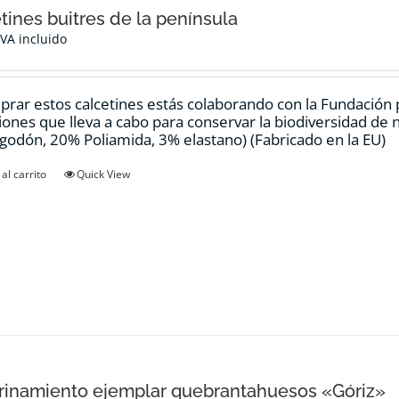
tines buitres de la península
IVA incluido
prar estos calcetines estás colaborando con la Fundación
ciones que lleva a cabo para conservar la biodiversidad de
godón, 20% Poliamida, 3% elastano) (Fabricado en la EU)
al carrito
Quick View
inamiento ejemplar quebrantahuesos «Góriz»