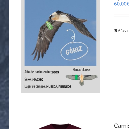
60,00
Añadir 
Cami