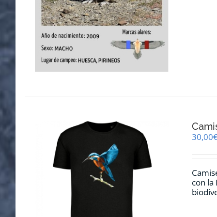
Cami
30,00
Camise
con la
biodiv