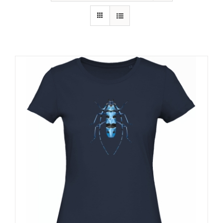
RECURSOS
NOTICIAS
CONTACTO
CARRITO