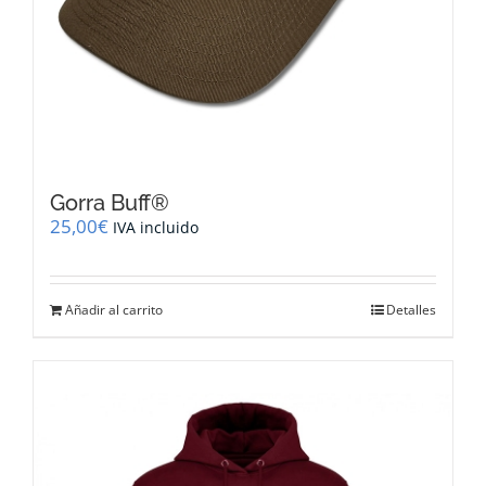
Gorra Buff®
25,00
€
IVA incluido
Añadir al carrito
Detalles