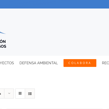
YECTOS
DEFENSA AMBIENTAL
COLABORA
RE
s