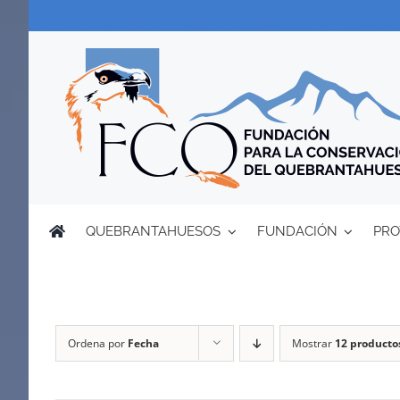
Saltar
al
contenido
QUEBRANTAHUESOS
FUNDACIÓN
PRO
Ordena por
Fecha
Mostrar
12 producto