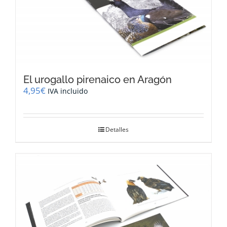
El urogallo pirenaico en Aragón
4,95
€
IVA incluido
Detalles