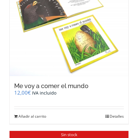
Me voy a comer el mundo
12,00
€
IVA incluido
Añadir al carrito
Detalles
Sin stock