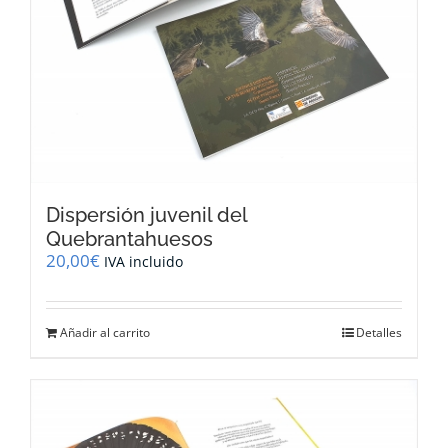
Dispersión juvenil del
Quebrantahuesos
20,00
€
IVA incluido
Añadir al carrito
Detalles