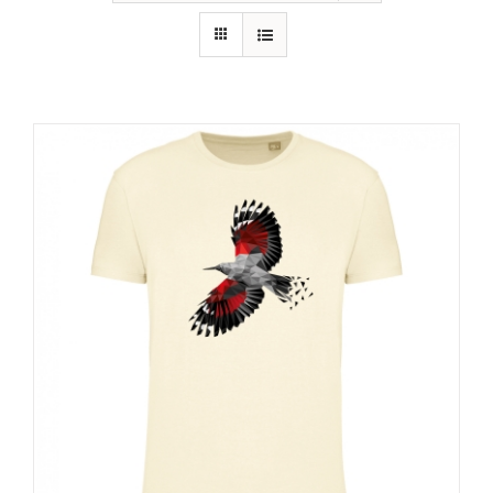
RECURSOS
NOTICIAS
CONTACTO
CARRITO