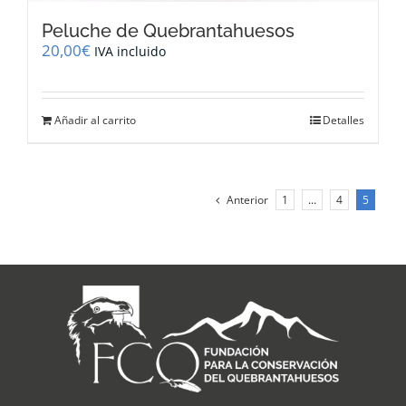
Peluche de Quebrantahuesos
20,00
€
IVA incluido
Añadir al carrito
Detalles
Anterior
1
…
4
5