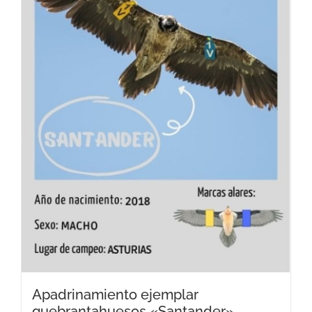
Apadrinamiento ejemplar
quebrantahuesos «Santander»