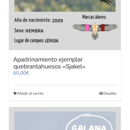
Apadrinamiento ejemplar
quebrantahuesos «Sjakel»
60,00
€
Añadir al carrito
Detalles