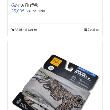
Gorra Buff®
25,00
€
IVA incluido
Añadir al carrito
Detalles