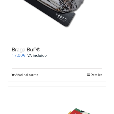
Braga Buff®
17,00
€
IVA incluido
Añadir al carrito
Detalles