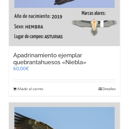
Apadrinamiento ejemplar
quebrantahuesos «Niebla»
60,00
€
Añadir al carrito
Detalles