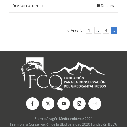
Añadir al carrito
Detalles
Anterior
1
…
4
5
Premio Aragón Medioambiente 2021
Premio a la Conservación de la Biodiversidad 2020 Fundación BBVA