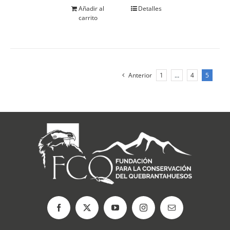
Añadir al
Detalles
carrito
Anterior
1
…
4
5