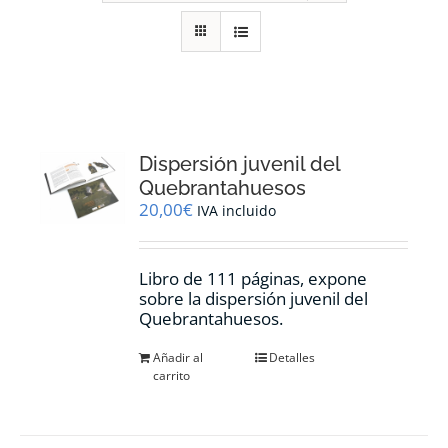
RECURSOS
NOTICIAS
CONTACTO
Dispersión juvenil del
Quebrantahuesos
20,00
€
IVA incluido
CARRITO
Libro de 111 páginas, expone
sobre la dispersión juvenil del
Quebrantahuesos.
Añadir al
Detalles
carrito