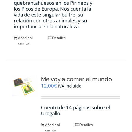
quebrantahuesos en los Pirineos y
los Picos de Europa. Nos cuenta la
vida de este singular buitre, su
relación con otros animales y su
importancia en la naturaleza.
Añadir al
Detalles
carrito
Me voy a comer el mundo
12,00
€
IVA incluido
Cuento de 14 páginas sobre el
Urogallo.
Añadir al
Detalles
carrito