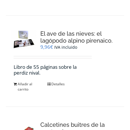
El ave de las nieves: el
lagópodo alpino pirenaico.
9,96
€
IVA incluido
Libro de 55 páginas sobre la
perdiz nival.
Añadir al
Detalles
carrito
Calcetines buitres de la