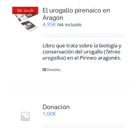
El urogallo pirenaico en
Sin stock
Aragón
4,95
€
IVA incluido
Libro que trata sobre la biología y
conservación del urogallo (
Tetrao
urogallus
) en el Pirineo aragonés.
Detalles
Donación
1,00
€