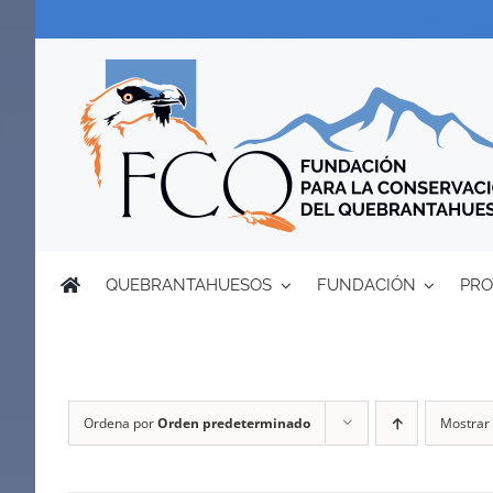
Saltar
al
contenido
QUEBRANTAHUESOS
FUNDACIÓN
PRO
Ordena por
Orden predeterminado
Mostrar