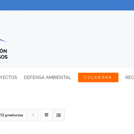
YECTOS
DEFENSA AMBIENTAL
COLABORA
RE
12 productos