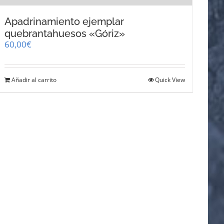
Apadrinamiento ejemplar
quebrantahuesos «Góriz»
60,00
€
Añadir al carrito
Quick View