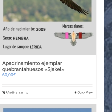
Apadrinamiento ejemplar
quebrantahuesos «Sjakel»
60,00
€
Añadir al carrito
Quick View