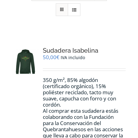
RECURSOS
NOTICIAS
CONTACTO
Sudadera Isabelina
50,00
€
IVA incluido
CARRITO
350 g/m², 85% algodón
(certificado orgánico), 15%
poliéster reciclado, tacto muy
suave, capucha con forro y con
cordón.
Al comprar esta sudadera estás
colaborando con la Fundación
para la Conservación del
Quebrantahuesos en las acciones
que lleva a cabo para conservar la