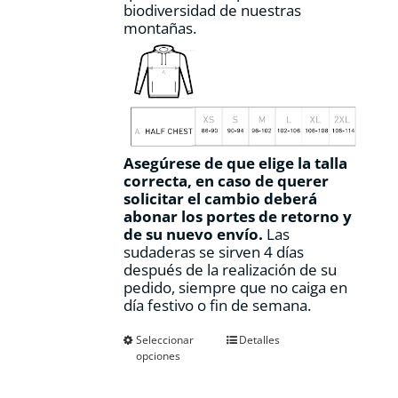
biodiversidad de nuestras
montañas.
Asegúrese de que elige la talla
correcta, en caso de querer
solicitar el cambio deberá
abonar los portes de retorno y
de su nuevo envío.
Las
sudaderas se sirven 4 días
después de la realización de su
pedido, siempre que no caiga en
día festivo o fin de semana.
Este
Seleccionar
Detalles
opciones
producto
tiene
múltiples