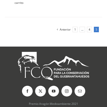
carrito
Anterior
1
…
4
5
Premio Aragón Medioambiente 2021