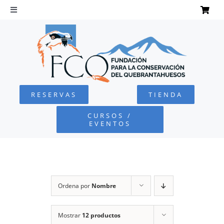
Saltar
al
Toggle
Navigation
contenido
INICIO
QUEBRANTAHUESOS
RESERVAS
TIENDA
FUNDACIÓN
CURSOS /
EVENTOS
PROYECTOS
DEFENSA AMBIENTAL
Ordena por
Nombre
COLABORA
Mostrar
12 productos