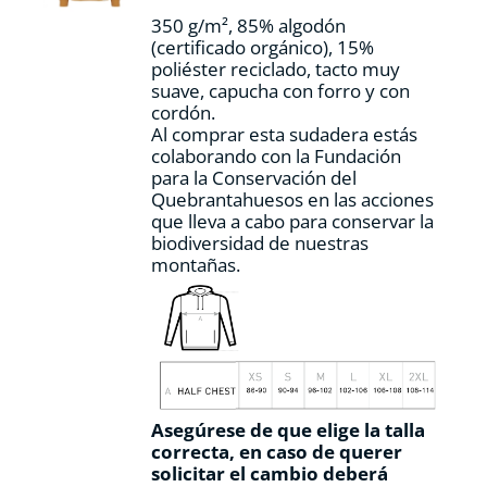
la
350 g/m², 85% algodón
página
(certificado orgánico), 15%
de
poliéster reciclado, tacto muy
producto
suave, capucha con forro y con
cordón.
Al comprar esta sudadera estás
colaborando con la Fundación
para la Conservación del
Quebrantahuesos en las acciones
que lleva a cabo para conservar la
biodiversidad de nuestras
montañas.
Asegúrese de que elige la talla
correcta, en caso de querer
solicitar el cambio deberá