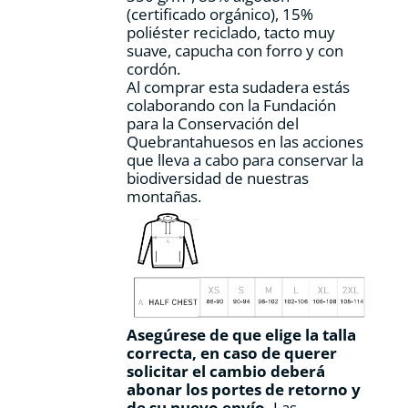
(certificado orgánico), 15%
de
poliéster reciclado, tacto muy
producto
suave, capucha con forro y con
cordón.
Al comprar esta sudadera estás
colaborando con la Fundación
para la Conservación del
Quebrantahuesos en las acciones
que lleva a cabo para conservar la
biodiversidad de nuestras
montañas.
Asegúrese de que elige la talla
correcta, en caso de querer
solicitar el cambio deberá
abonar los portes de retorno y
de su nuevo envío.
Las