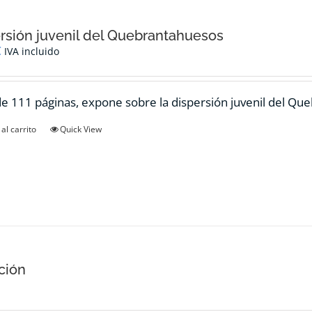
rsión juvenil del Quebrantahuesos
€
IVA incluido
de 111 páginas, expone sobre la dispersión juvenil del Qu
al carrito
Quick View
ción