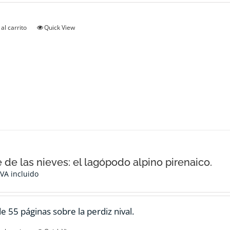
al carrito
Quick View
e de las nieves: el lagópodo alpino pirenaico.
IVA incluido
de 55 páginas sobre la perdiz nival.