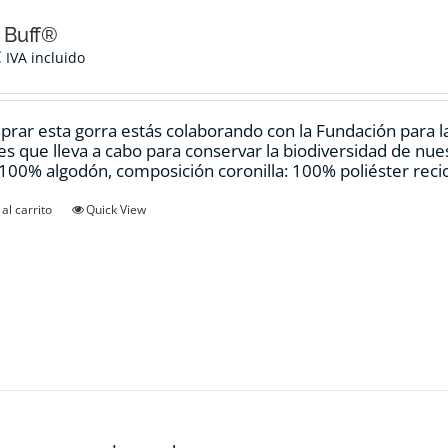
 Buff®
€
IVA incluido
prar esta gorra estás colaborando con la Fundación para 
es que lleva a cabo para conservar la biodiversidad de nue
:100% algodón, composición coronilla: 100% poliéster rec
al carrito
Quick View