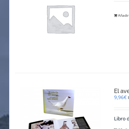
Añadir 
El av
9,96
€
Libro 