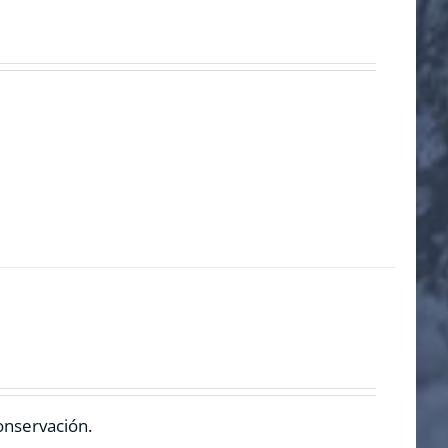
onservación.