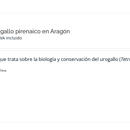
ogallo pirenaico en Aragón
IVA incluido
ue trata sobre la biología y conservación del urogallo (
Tetr
View