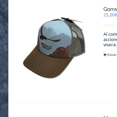
Gorra
25,00
Al com
accion
visera
Añadir 