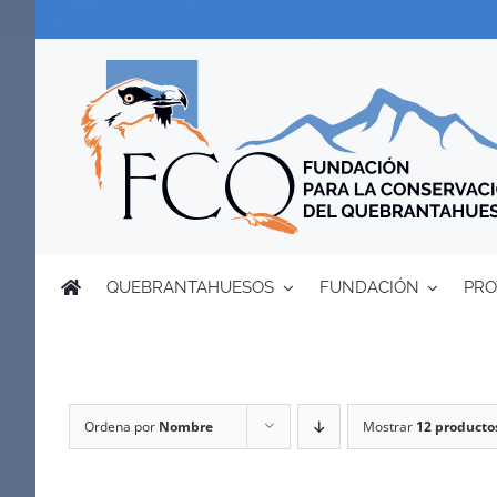
Saltar
al
contenido
QUEBRANTAHUESOS
FUNDACIÓN
PRO
Ordena por
Nombre
Mostrar
12 producto