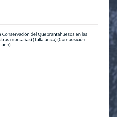
la Conservación del Quebrantahuesos en las
stras montañas) (Talla única) (Composición
iclado)