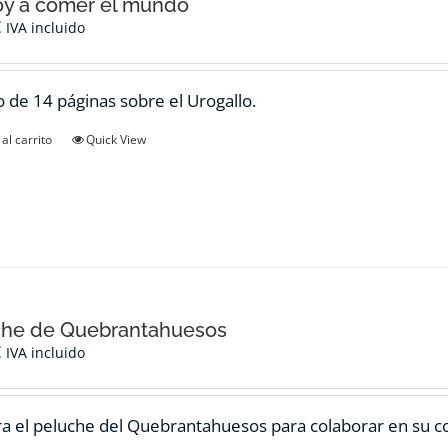
oy a comer el mundo
€
IVA incluido
 de 14 páginas sobre el Urogallo.
al carrito
Quick View
che de Quebrantahuesos
€
IVA incluido
 el peluche del Quebrantahuesos para colaborar en su c