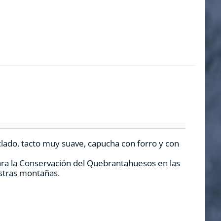
clado, tacto muy suave, capucha con forro y con
ara la Conservación del Quebrantahuesos en las
estras montañas.