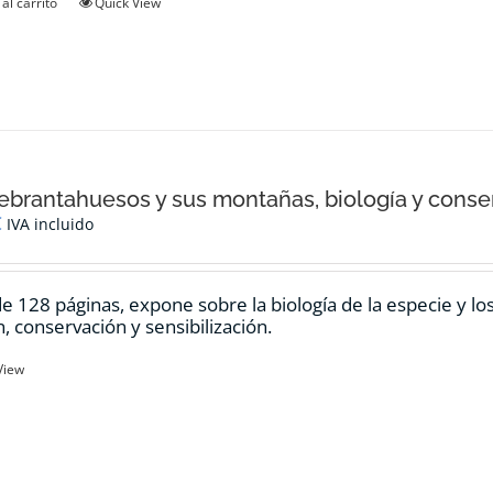
al carrito
Quick View
ebrantahuesos y sus montañas, biología y conse
€
IVA incluido
de 128 páginas, expone sobre la biología de la especie y l
n, conservación y sensibilización.
View