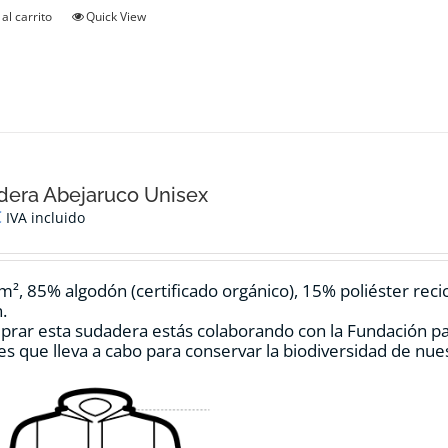
al carrito
Quick View
era Abejaruco Unisex
€
IVA incluido
m², 85% algodón (certificado orgánico), 15% poliéster reci
.
prar esta sudadera estás colaborando con la Fundación p
es que lleva a cabo para conservar la biodiversidad de nu