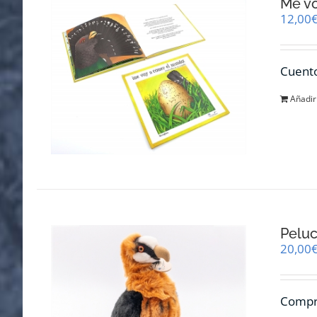
Me v
12,00
Cuento
Añadir 
Pelu
20,00
Compra