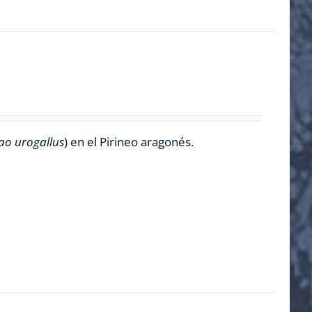
ao urogallus
) en el Pirineo aragonés.