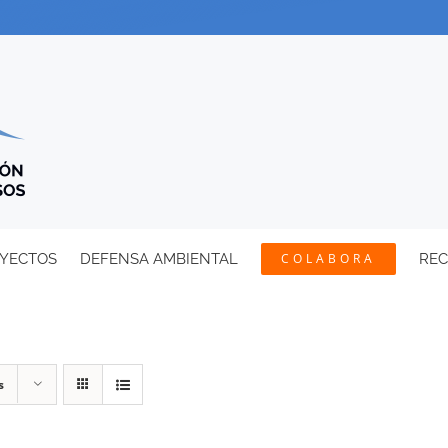
YECTOS
DEFENSA AMBIENTAL
COLABORA
RE
s