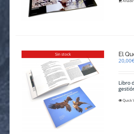
Añadir 
El Qu
Sin stock
20,00
Libro 
gestió
Quick 