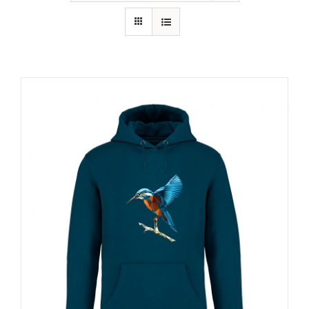
RECURSOS
NOTICIAS
CONTACTO
CARRITO