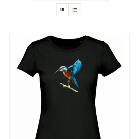
RECURSOS
NOTICIAS
CONTACTO
CARRITO