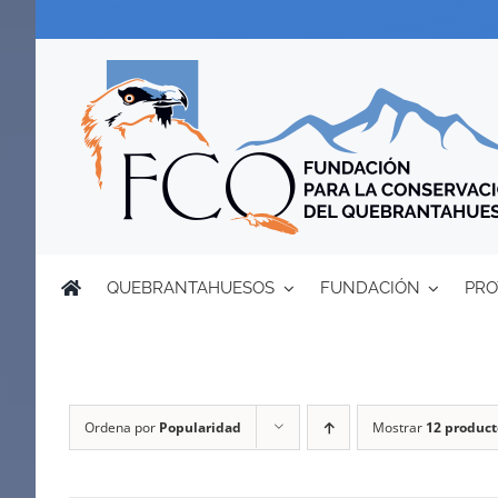
Saltar
al
contenido
QUEBRANTAHUESOS
FUNDACIÓN
PRO
Ordena por
Popularidad
Mostrar
12 product