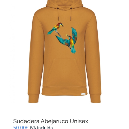
Sudadera Abejaruco Unisex
50,00
€
IVA incluido