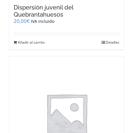
Dispersión juvenil del
Quebrantahuesos
20,00
€
IVA incluido
Añadir al carrito
Detalles