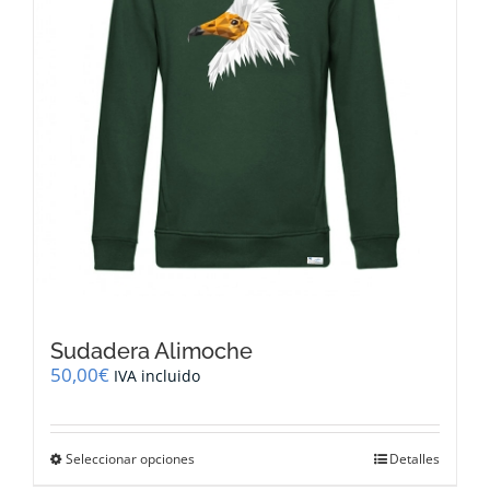
la
página
de
producto
Sudadera Alimoche
50,00
€
IVA incluido
Este
Seleccionar opciones
Detalles
producto