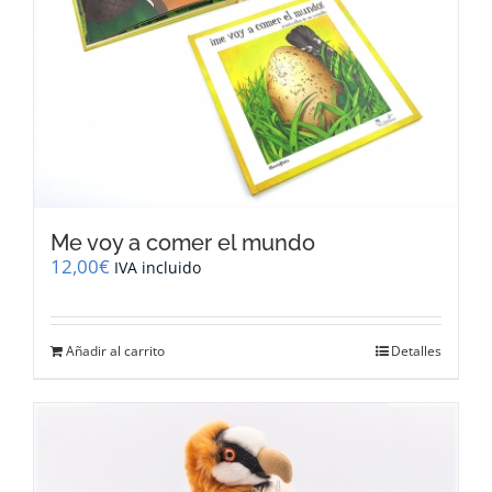
Me voy a comer el mundo
12,00
€
IVA incluido
Añadir al carrito
Detalles