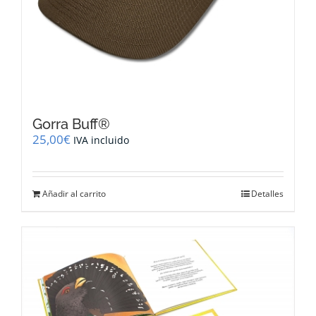
Gorra Buff®
25,00
€
IVA incluido
Añadir al carrito
Detalles