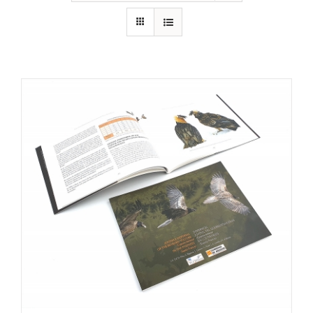
RECURSOS
NOTICIAS
CONTACTO
CARRITO