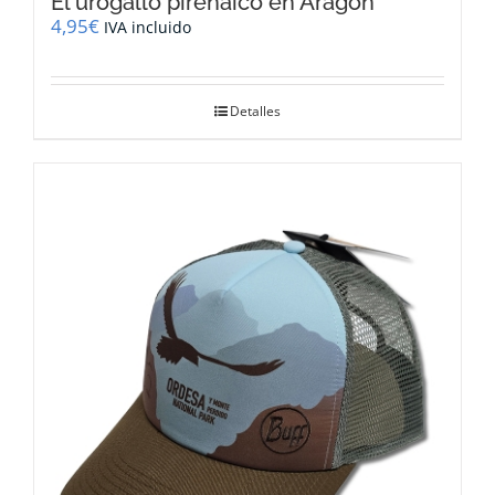
El urogallo pirenaico en Aragón
4,95
€
IVA incluido
Detalles