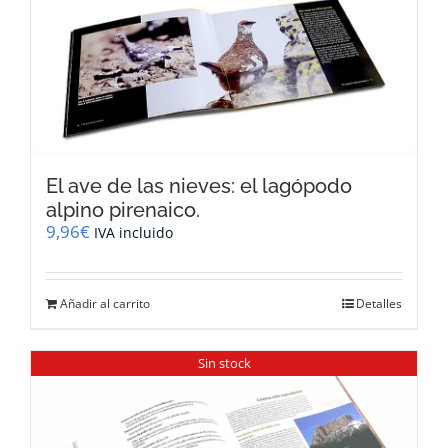
El ave de las nieves: el lagópodo
alpino pirenaico.
9,96
€
IVA incluido
Añadir al carrito
Detalles
Sin stock