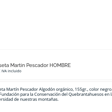
seta Martín Pescador HOMBRE
€
IVA incluido
ta Martín Pescador Algodón orgánico, 155gr., color negro
 Fundación para la Conservación del Quebrantahuesos en la
ersidad de nuestras montañas.