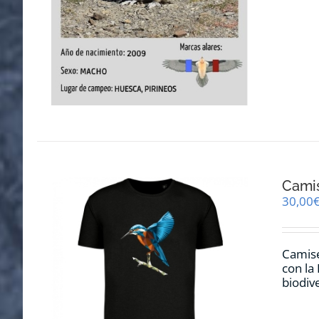
Cami
30,00
Camise
con la
biodiv