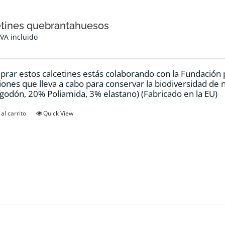
tines quebrantahuesos
IVA incluido
prar estos calcetines estás colaborando con la Fundación
ciones que lleva a cabo para conservar la biodiversidad de
godón, 20% Poliamida, 3% elastano) (Fabricado en la EU)
al carrito
Quick View