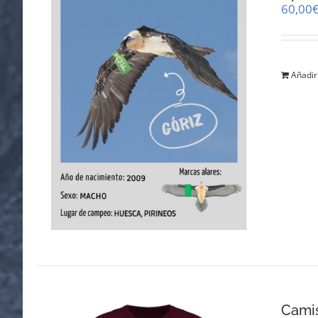
60,00
Añadir 
Cami