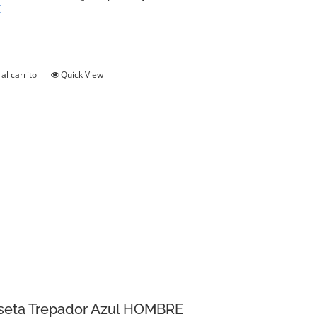
€
al carrito
Quick View
seta Trepador Azul HOMBRE