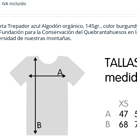
€
IVA incluido
ta Trepador azul Algodón orgánico, 145gr., color burgund
 Fundación para la Conservación del Quebrantahuesos en la
ersidad de nuestras montañas.