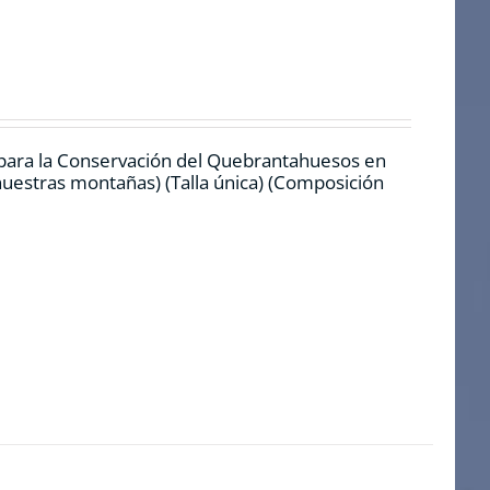
 para la Conservación del Quebrantahuesos en
 nuestras montañas) (Talla única) (Composición