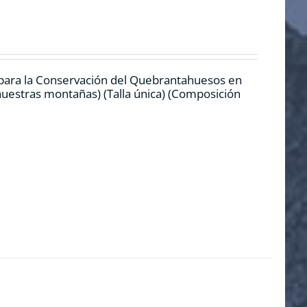
 para la Conservación del Quebrantahuesos en
 nuestras montañas) (Talla única) (Composición