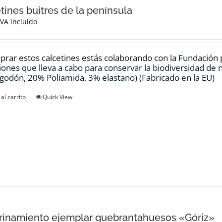
tines buitres de la península
IVA incluido
prar estos calcetines estás colaborando con la Fundación
ciones que lleva a cabo para conservar la biodiversidad de
godón, 20% Poliamida, 3% elastano) (Fabricado en la EU)
al carrito
Quick View
inamiento ejemplar quebrantahuesos «Góriz»