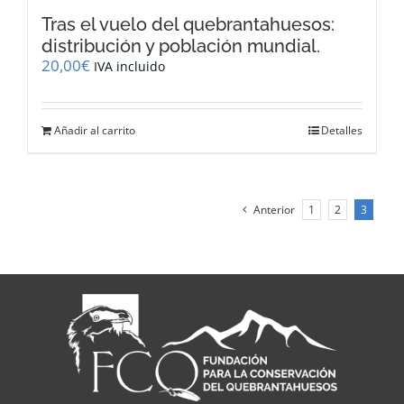
Tras el vuelo del quebrantahuesos:
distribución y población mundial.
20,00
€
IVA incluido
Añadir al carrito
Detalles
Anterior
1
2
3