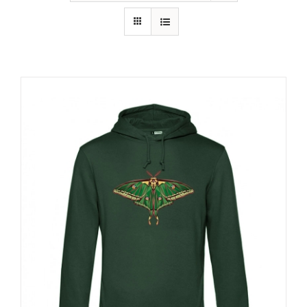
RECURSOS
NOTICIAS
CONTACTO
CARRITO