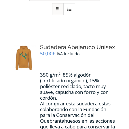
RECURSOS
NOTICIAS
CONTACTO
Sudadera Abejaruco Unisex
50,00
€
IVA incluido
CARRITO
350 g/m², 85% algodón
(certificado orgánico), 15%
poliéster reciclado, tacto muy
suave, capucha con forro y con
cordón.
Al comprar esta sudadera estás
colaborando con la Fundación
para la Conservación del
Quebrantahuesos en las acciones
que lleva a cabo para conservar la