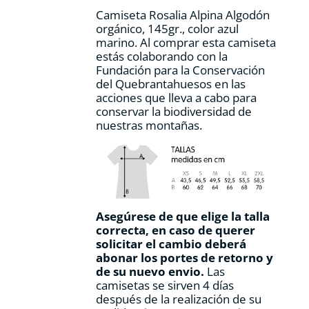
página
Camiseta Rosalia Alpina Algodón
de
orgánico, 145gr., color azul
producto
marino. Al comprar esta camiseta
estás colaborando con la
Fundación para la Conservación
del Quebrantahuesos en las
acciones que lleva a cabo para
conservar la biodiversidad de
nuestras montañas.
Asegúrese de que elige la talla
correcta, en caso de querer
solicitar el cambio deberá
abonar los portes de retorno y
de su nuevo envio.
Las
camisetas se sirven 4 días
después de la realización de su