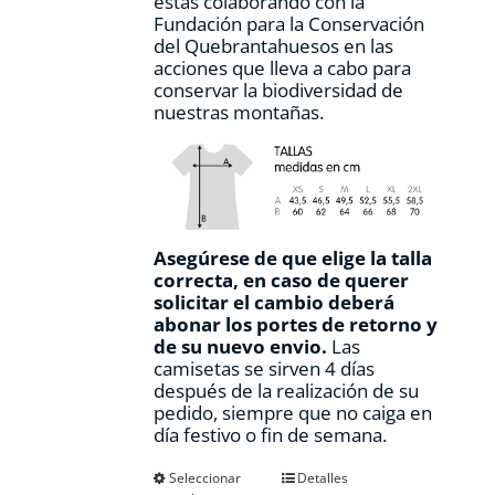
estás colaborando con la
Fundación para la Conservación
del Quebrantahuesos en las
acciones que lleva a cabo para
conservar la biodiversidad de
nuestras montañas.
Asegúrese de que elige la talla
correcta, en caso de querer
solicitar el cambio deberá
abonar los portes de retorno y
de su nuevo envio.
Las
camisetas se sirven 4 días
después de la realización de su
pedido, siempre que no caiga en
día festivo o fin de semana.
Este
Seleccionar
Detalles