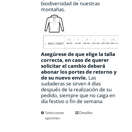
biodiversidad de nuestras
montañas.
Asegúrese de que elige la talla
correcta, en caso de querer
solicitar el cambio deberá
abonar los portes de retorno y
de su nuevo envío.
Las
sudaderas se sirven 4 días
después de la realización de su
pedido, siempre que no caiga en
día festivo o fin de semana.
Este
Seleccionar
Detalles
opciones
producto
tiene
múltiples