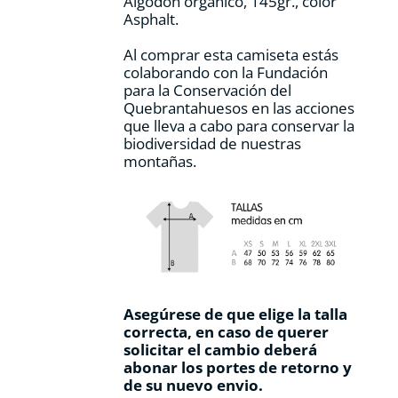
Algodón orgánico, 145gr., color
producto
Asphalt.
Al comprar esta camiseta estás
colaborando con la Fundación
para la Conservación del
Quebrantahuesos en las acciones
que lleva a cabo para conservar la
biodiversidad de nuestras
montañas.
Asegúrese de que elige la talla
correcta, en caso de querer
solicitar el cambio deberá
abonar los portes de retorno y
de su nuevo envio.