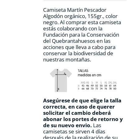
página
Camiseta Martín Pescador
de
Algodón orgánico, 155gr., color
producto
negro. Al comprar esta camiseta
estás colaborando con la
Fundación para la Conservación
del Quebrantahuesos en las
acciones que lleva a cabo para
conservar la biodiversidad de
nuestras montañas.
Asegúrese de que elige la talla
correcta, en caso de querer
solicitar el cambio deberá
abonar los portes de retorno y
de su nuevo envio.
Las
camisetas se sirven 4 días
después de la realización de su