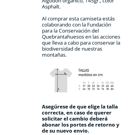
Algodón orgánico, 145gr., color
producto
Asphalt.
Al comprar esta camiseta estás
colaborando con la Fundación
para la Conservación del
Quebrantahuesos en las acciones
que lleva a cabo para conservar la
biodiversidad de nuestras
montañas.
Asegúrese de que elige la talla
correcta, en caso de querer
solicitar el cambio deberá
abonar los portes de retorno y
de su nuevo envio.