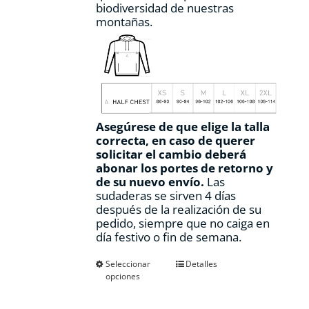
biodiversidad de nuestras
montañas.
Asegúrese de que elige la talla
correcta, en caso de querer
solicitar el cambio deberá
abonar los portes de retorno y
de su nuevo envío.
Las
sudaderas se sirven 4 días
después de la realización de su
pedido, siempre que no caiga en
día festivo o fin de semana.
Este
Seleccionar
Detalles
opciones
producto
tiene
múltiples