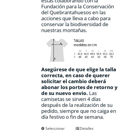
estás colaborando con la
Fundación para la Conservación
del Quebrantahuesos en las
acciones que lleva a cabo para
conservar la biodiversidad de
nuestras montañas.
Asegúrese de que elige la talla
correcta, en caso de querer
solicitar el cambio deberá
abonar los portes de retorno y
de su nuevo envio.
Las
camisetas se sirven 4 días
después de la realización de su
pedido, siempre que no caiga en
día festivo o fin de semana.
Este
Seleccionar
Detalles