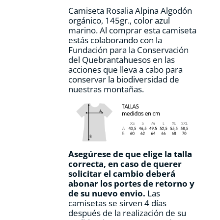
página
Camiseta Rosalia Alpina Algodón
de
orgánico, 145gr., color azul
producto
marino. Al comprar esta camiseta
estás colaborando con la
Fundación para la Conservación
del Quebrantahuesos en las
acciones que lleva a cabo para
conservar la biodiversidad de
nuestras montañas.
Asegúrese de que elige la talla
correcta, en caso de querer
solicitar el cambio deberá
abonar los portes de retorno y
de su nuevo envio.
Las
camisetas se sirven 4 días
después de la realización de su