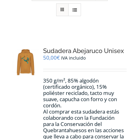
RECURSOS
NOTICIAS
CONTACTO
Sudadera Abejaruco Unisex
50,00
€
IVA incluido
CARRITO
350 g/m², 85% algodón
(certificado orgánico), 15%
poliéster reciclado, tacto muy
suave, capucha con forro y con
cordón.
Al comprar esta sudadera estás
colaborando con la Fundación
para la Conservación del
Quebrantahuesos en las acciones
que lleva a cabo para conservar la