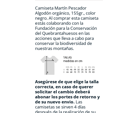
página
Camiseta Martín Pescador
de
Algodón orgánico, 155gr., color
producto
negro. Al comprar esta camiseta
estás colaborando con la
Fundación para la Conservación
del Quebrantahuesos en las
acciones que lleva a cabo para
conservar la biodiversidad de
nuestras montañas.
Asegúrese de que elige la talla
correcta, en caso de querer
solicitar el cambio deberá
abonar los portes de retorno y
de su nuevo envio.
Las
camisetas se sirven 4 días
después de la realización de su