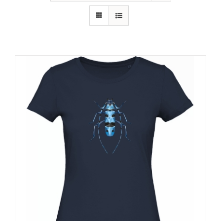
RECURSOS
NOTICIAS
CONTACTO
CARRITO