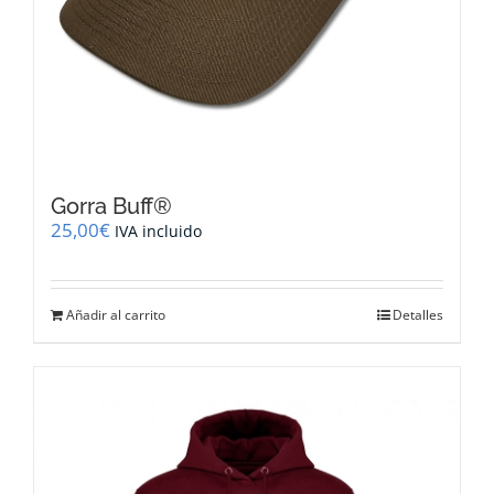
Gorra Buff®
25,00
€
IVA incluido
Añadir al carrito
Detalles