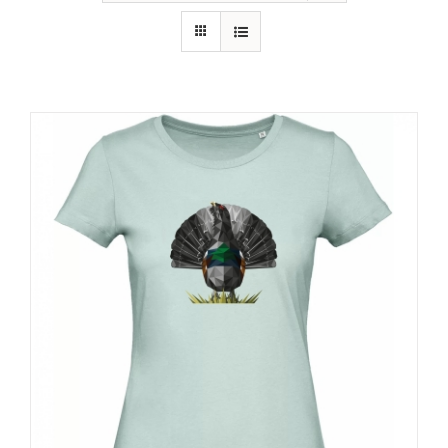
RECURSOS
NOTICIAS
CONTACTO
CARRITO