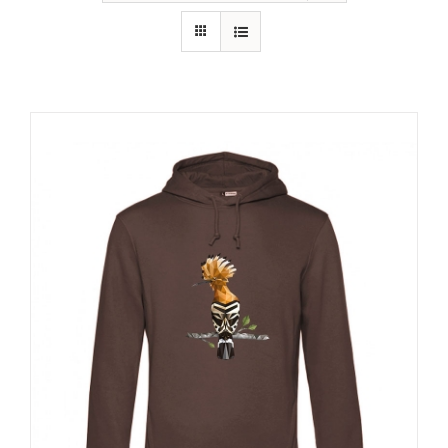
RECURSOS
NOTICIAS
CONTACTO
CARRITO