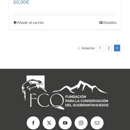
60,00
€
Añadir al carrito
Detalles
Anterior
1
2
3