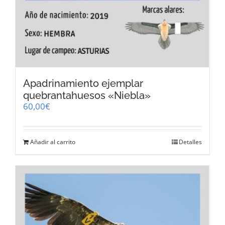
Apadrinamiento ejemplar
quebrantahuesos «Niebla»
60,00
€
Añadir al carrito
Detalles