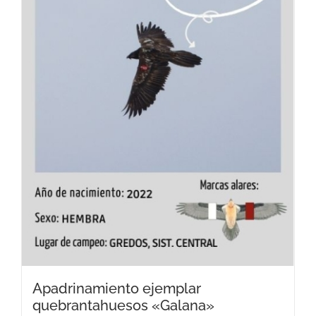
Apadrinamiento ejemplar
quebrantahuesos «Galana»