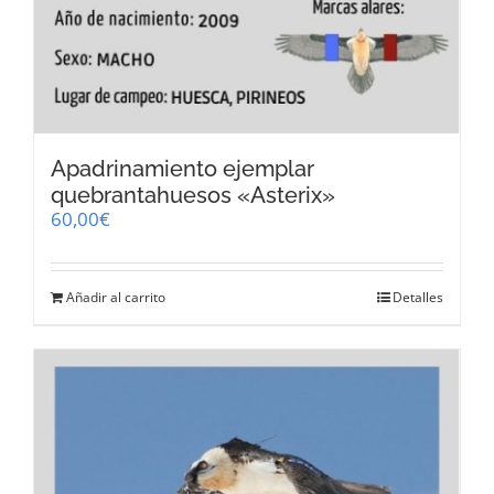
Apadrinamiento ejemplar
quebrantahuesos «Asterix»
60,00
€
Añadir al carrito
Detalles