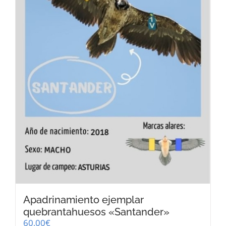
Apadrinamiento ejemplar
quebrantahuesos «Santander»
60,00
€