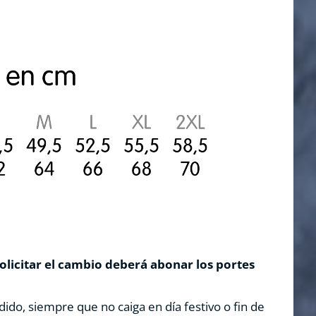
solicitar el cambio deberá abonar los portes
dido, siempre que no caiga en día festivo o fin de