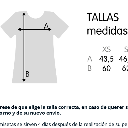
ese de que elige la talla correcta, en caso de querer 
orno y de su nuevo envio.
misetas se sirven 4 días después de la realización de su pe