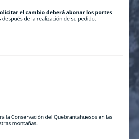
solicitar el cambio deberá abonar los portes
 después de la realización de su pedido,
ra la Conservación del Quebrantahuesos en las
estras montañas.