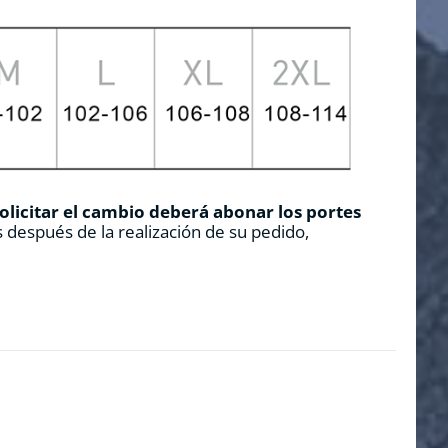
solicitar el cambio deberá abonar los portes
 después de la realización de su pedido,