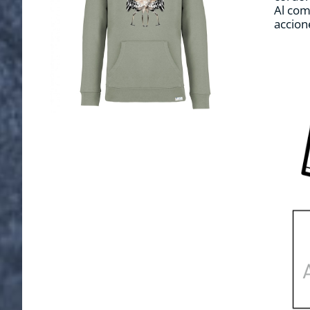
Al com
accion