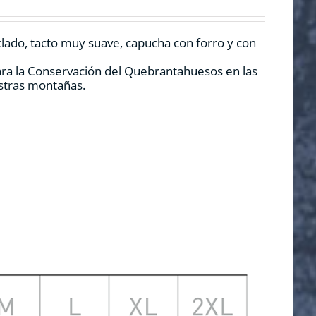
clado, tacto muy suave, capucha con forro y con
ara la Conservación del Quebrantahuesos en las
estras montañas.