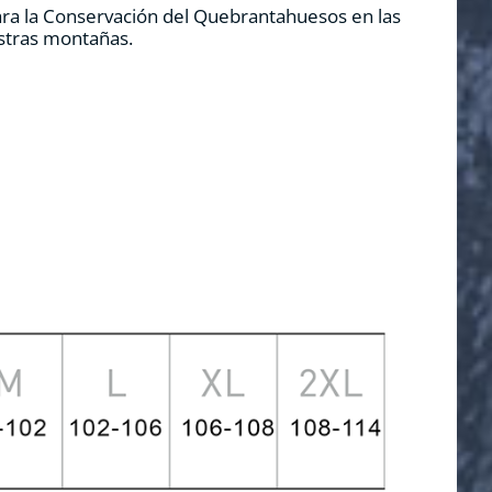
ara la Conservación del Quebrantahuesos en las
estras montañas.