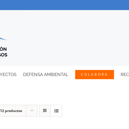
YECTOS
DEFENSA AMBIENTAL
COLABORA
RE
12 productos