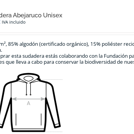
era Abejaruco Unisex
€
IVA incluido
m², 85% algodón (certificado orgánico), 15% poliéster reci
.
prar esta sudadera estás colaborando con la Fundación p
es que lleva a cabo para conservar la biodiversidad de nu