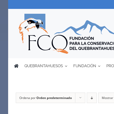
Saltar
al
contenido
QUEBRANTAHUESOS
FUNDACIÓN
PRO
Ordena por
Orden predeterminado
Mostrar