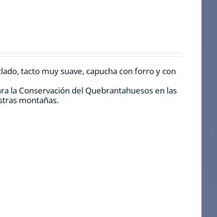
clado, tacto muy suave, capucha con forro y con
ara la Conservación del Quebrantahuesos en las
estras montañas.