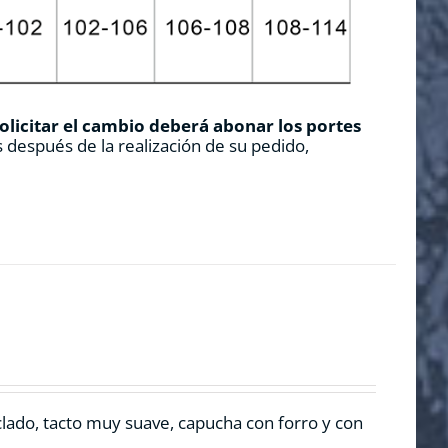
solicitar el cambio deberá abonar los portes
 después de la realización de su pedido,
clado, tacto muy suave, capucha con forro y con