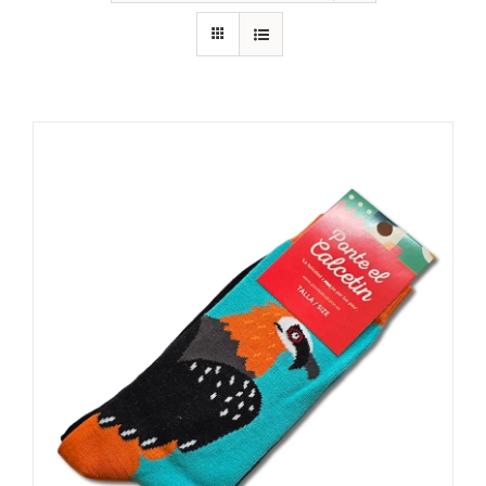
RECURSOS
NOTICIAS
CONTACTO
CARRITO