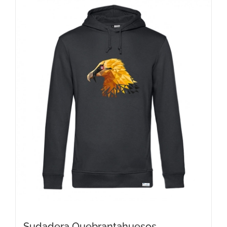
Sudadera Quebrantahuesos