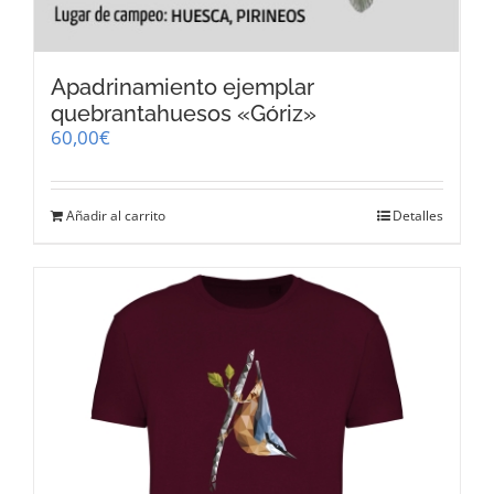
Apadrinamiento ejemplar
quebrantahuesos «Góriz»
60,00
€
Añadir al carrito
Detalles