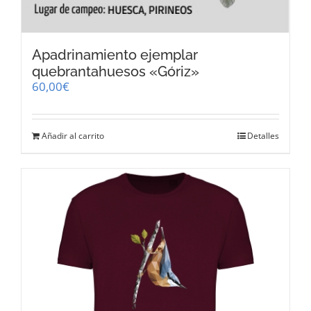
Apadrinamiento ejemplar
quebrantahuesos «Góriz»
60,00
€
Añadir al carrito
Detalles