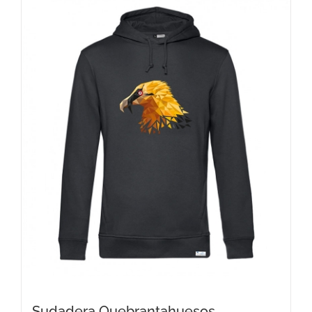
Sudadera Quebrantahuesos