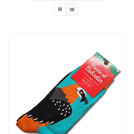
RECURSOS
NOTICIAS
CONTACTO
CARRITO