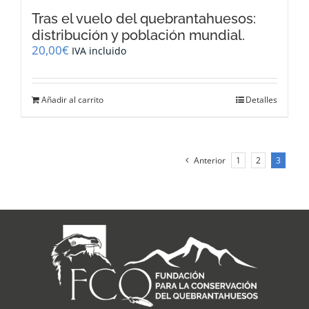
Tras el vuelo del quebrantahuesos:
distribución y población mundial.
20,00
€
IVA incluido
Añadir al carrito
Detalles
Anterior
1
2
3