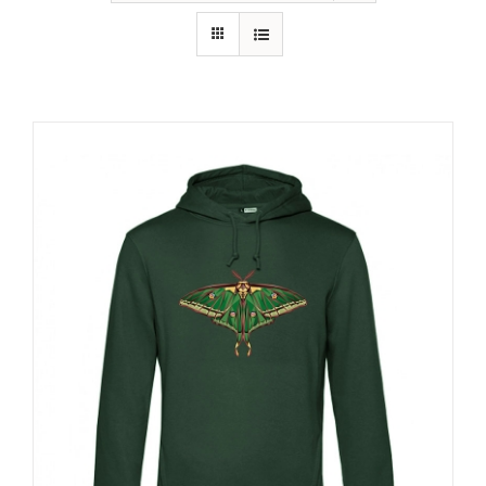
RECURSOS
NOTICIAS
CONTACTO
CARRITO