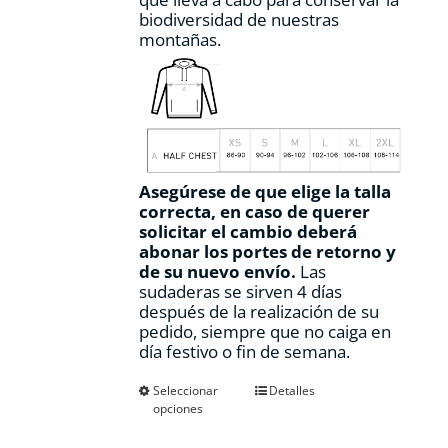
biodiversidad de nuestras
montañas.
Asegúrese de que elige la talla
correcta, en caso de querer
solicitar el cambio deberá
abonar los portes de retorno y
de su nuevo envío.
Las
sudaderas se sirven 4 días
después de la realización de su
pedido, siempre que no caiga en
día festivo o fin de semana.
Este
Seleccionar
Detalles
opciones
producto
tiene