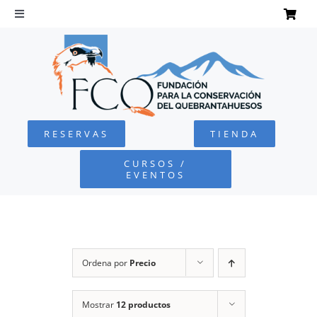
Saltar
al
Toggle
Navigation
contenido
INICIO
QUEBRANTAHUESOS
RESERVAS
TIENDA
FUNDACIÓN
CURSOS /
EVENTOS
PROYECTOS
DEFENSA AMBIENTAL
Ordena por
Precio
COLABORA
Mostrar
12 productos