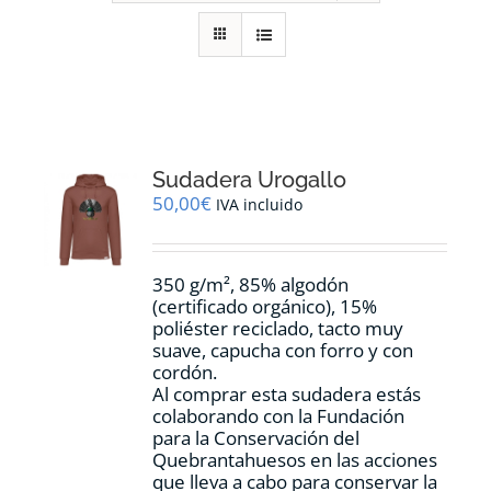
RECURSOS
NOTICIAS
CONTACTO
Sudadera Urogallo
50,00
€
IVA incluido
CARRITO
350 g/m², 85% algodón
(certificado orgánico), 15%
poliéster reciclado, tacto muy
suave, capucha con forro y con
cordón.
Al comprar esta sudadera estás
colaborando con la Fundación
para la Conservación del
Quebrantahuesos en las acciones
que lleva a cabo para conservar la