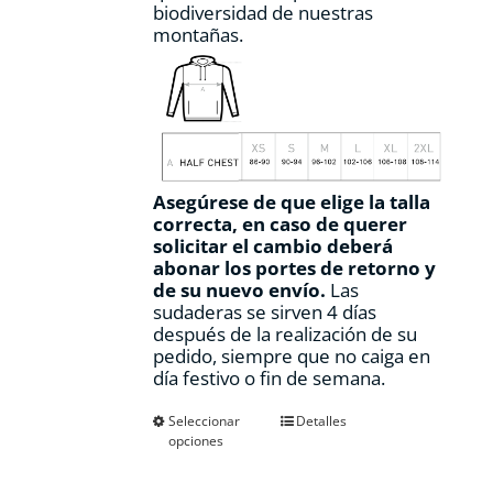
biodiversidad de nuestras
montañas.
Asegúrese de que elige la talla
correcta, en caso de querer
solicitar el cambio deberá
abonar los portes de retorno y
de su nuevo envío.
Las
sudaderas se sirven 4 días
después de la realización de su
pedido, siempre que no caiga en
día festivo o fin de semana.
Este
Seleccionar
Detalles
opciones
producto
tiene
múltiples