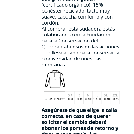
(certificado orgánico), 15%
de
poliéster reciclado, tacto muy
producto
suave, capucha con forro y con
cordón.
Al comprar esta sudadera estás
colaborando con la Fundación
para la Conservación del
Quebrantahuesos en las acciones
que lleva a cabo para conservar la
biodiversidad de nuestras
montañas.
Asegúrese de que elige la talla
correcta, en caso de querer
solicitar el cambio deberá
abonar los portes de retorno y
de su nuevo envío.
Las