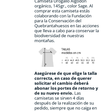
Camiseta Urogallo Algodón
página
orgánico, 145gr., color Sage. Al
de
comprar esta camiseta estás
producto
colaborando con la Fundación
para la Conservación del
Quebrantahuesos en las acciones
que lleva a cabo para conservar la
biodiversidad de nuestras
montañas.
Asegúrese de que elige la talla
correcta, en caso de querer
solicitar el cambio deberá
abonar los portes de retorno y
de su nuevo envio.
Las
camisetas se sirven 4 días
después de la realización de su
pedido, siempre que no caiga en