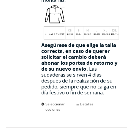
Asegúrese de que elige la talla
correcta, en caso de querer
solicitar el cambio deberá
abonar los portes de retorno y
de su nuevo envío.
Las
sudaderas se sirven 4 días
después de la realización de su
pedido, siempre que no caiga en
día festivo o fin de semana.
Este
Seleccionar
Detalles
opciones
producto
tiene
múltiples
variantes.