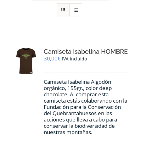
RECURSOS
NOTICIAS
CONTACTO
Camiseta Isabelina HOMBRE
30,00
€
IVA incluido
CARRITO
Camiseta Isabelina Algodón
orgánico, 155gr., color
deep
chocolate.
Al comprar esta
camiseta estás colaborando con la
Fundación para la Conservación
del Quebrantahuesos en las
acciones que lleva a cabo para
conservar la biodiversidad de
nuestras montañas.