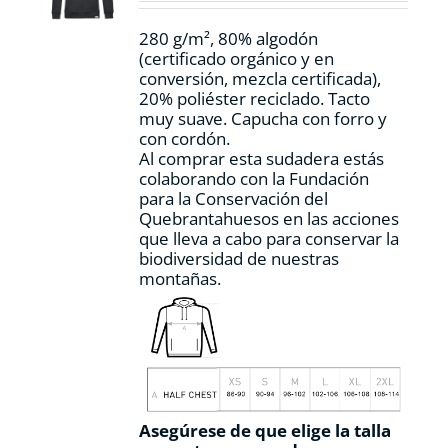
en
la
280 g/m², 80% algodón
página
(certificado orgánico y en
de
conversión, mezcla certificada),
producto
20% poliéster reciclado. Tacto
muy suave. Capucha con forro y
con cordón.
Al comprar esta sudadera estás
colaborando con la Fundación
para la Conservación del
Quebrantahuesos en las acciones
que lleva a cabo para conservar la
biodiversidad de nuestras
montañas.
Asegúrese de que elige la talla