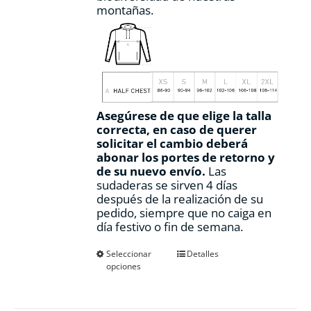
montañas.
Asegúrese de que elige la talla
correcta, en caso de querer
solicitar el cambio deberá
abonar los portes de retorno y
de su nuevo envío.
Las
sudaderas se sirven 4 días
después de la realización de su
pedido, siempre que no caiga en
día festivo o fin de semana.
Este
Seleccionar
Detalles
opciones
producto
tiene
múltiples
variantes.