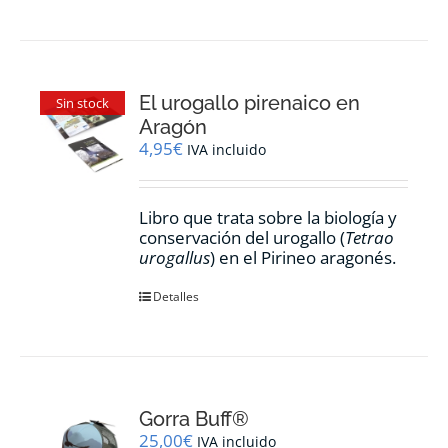
El urogallo pirenaico en
Sin stock
Aragón
4,95
€
IVA incluido
Libro que trata sobre la biología y
conservación del urogallo (
Tetrao
urogallus
) en el Pirineo aragonés.
Detalles
Gorra Buff®
25,00
€
IVA incluido