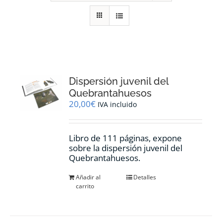
RECURSOS
NOTICIAS
CONTACTO
Dispersión juvenil del
Quebrantahuesos
20,00
€
IVA incluido
CARRITO
Libro de 111 páginas, expone
sobre la dispersión juvenil del
Quebrantahuesos.
Añadir al
Detalles
carrito