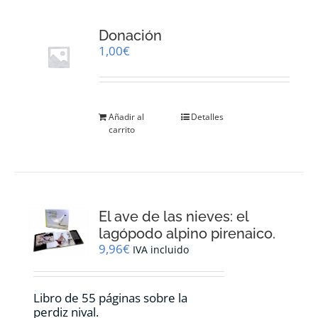
Donación
1,00
€
Añadir al
Detalles
carrito
El ave de las nieves: el
lagópodo alpino pirenaico.
9,96
€
IVA incluido
Libro de 55 páginas sobre la
perdiz nival.