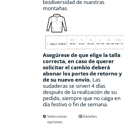
biodiversidad de nuestras
montañas.
Asegúrese de que elige la talla
correcta, en caso de querer
solicitar el cambio deberá
abonar los portes de retorno y
de su nuevo envío.
Las
sudaderas se sirven 4 días
después de la realización de su
pedido, siempre que no caiga en
día festivo o fin de semana.
Este
Seleccionar
Detalles
opciones
producto
tiene
múltiples