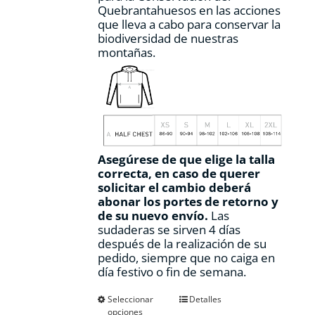
Quebrantahuesos en las acciones
que lleva a cabo para conservar la
biodiversidad de nuestras
montañas.
Asegúrese de que elige la talla
correcta, en caso de querer
solicitar el cambio deberá
abonar los portes de retorno y
de su nuevo envío.
Las
sudaderas se sirven 4 días
después de la realización de su
pedido, siempre que no caiga en
día festivo o fin de semana.
Este
Seleccionar
Detalles
opciones
producto